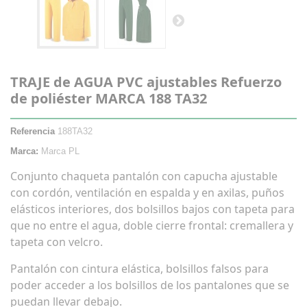
TRAJE de AGUA PVC ajustables Refuerzo
de poliéster MARCA 188 TA32
Referencia
188TA32
Marca:
Marca PL
Conjunto chaqueta pantalón con capucha ajustable
con cordón, ventilación en espalda y en axilas, puños
elásticos interiores, dos bolsillos bajos con tapeta para
que no entre el agua, doble cierre frontal: cremallera y
tapeta con velcro.
Pantalón con cintura elástica, bolsillos falsos para
poder acceder a los bolsillos de los pantalones que se
puedan llevar debajo.