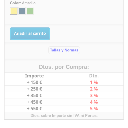
Color:
Amarillo
Añadir al carrito
Tallas y Normas
Dtos. por Compra:
Importe
Dto.
+ 150 €
1 %
+ 250 €
2 %
+ 350 €
3 %
+ 450 €
4 %
+ 550 €
5 %
Dtos. sobre Importe sin IVA ni Portes.