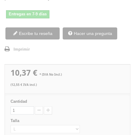
Entregas en 7-9 días
Escribe tu reseña
Hacer una pregunta
Imprimir
10,37 €
* (IVA No Incl.)
(12,55 € IVA incl.)
Cantidad
Talla