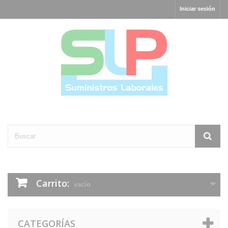
Iniciar sesión
Carrito:
vacío
CATEGORÍAS