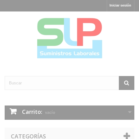
Iniciar sesión
Carrito:
vacío
CATEGORÍAS