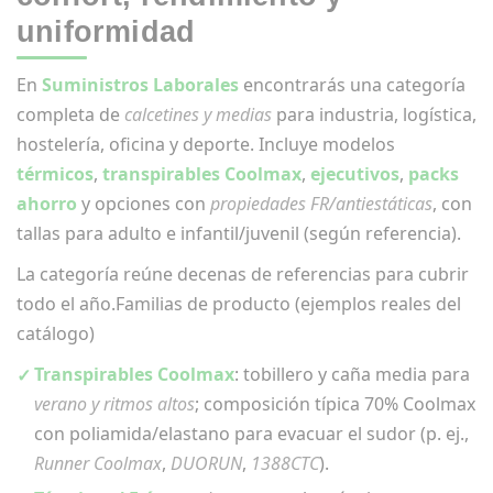
uniformidad
En
Suministros Laborales
encontrarás una categoría
completa de
calcetines y medias
para industria, logística,
hostelería, oficina y deporte. Incluye modelos
térmicos
,
transpirables Coolmax
,
ejecutivos
,
packs
ahorro
y opciones con
propiedades FR/antiestáticas
, con
tallas para adulto e infantil/juvenil (según referencia).
La categoría reúne decenas de referencias para cubrir
todo el año.Familias de producto (ejemplos reales del
catálogo)
Transpirables Coolmax
: tobillero y caña media para
verano y ritmos altos
; composición típica 70% Coolmax
con poliamida/elastano para evacuar el sudor (p. ej.,
Runner Coolmax
,
DUORUN
,
1388CTC
).