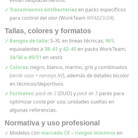
Tratamientos antibacterias
en packs específicos
para control del olor (WorkTeam
WFA023/24
).
Tallas, colores y formatos
Rangos de talla
: S–XL en líneas técnicas;
M/L
equivalentes a
38–41
y
42–45
en packs WorkTeam;
34/36 a 49/51
en vestir.
Colores
: negro, blanco, marino, gris y combinados
(
verde caza + naranja AV
), además de detalles bicolor
en técnicos/deportivos.
Formatos
:
pack de 2
(DUO) y
pack de 3
pares para
optimizar coste por uso; unidades sueltas en
algunas referencias.
Normativa y uso profesional
Modelos con
marcado CE – riesgos mínimos
en