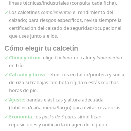
líneas técnicas/industriales (consulta cada ficha).
Los calcetines
complementan
el rendimiento del
calzado; para riesgos específicos, revisa siempre la
certificación del calzado de seguridad/ocupacional
que uses junto a ellos.
Cómo elegir tu calcetín
Clima y ritmo
: elige
Coolmax
en calor y
lana/merino
en frío.
Calzado y tarea
: refuerzos en talón/puntera y suela
de rizo si trabajas con bota rígida o estás muchas
horas de pie.
Ajuste
: bandas elásticas y altura adecuada
(tobillero/caña media/largo) para evitar rozaduras.
Economía
: los
packs de 3 pares
simplifican
reposiciones y unifican la imagen del equipo.