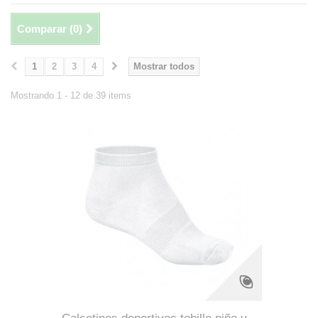
Comparar (
0
)
1
2
3
4
Mostrar todos
Mostrando 1 - 12 de 39 items