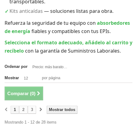
transportables.
Kits anticaídas
— soluciones listas para obra.
Refuerza la seguridad de tu equipo con
absorbedores
de energía
fiables y compatibles con tus EPIs.
Selecciona el formato adecuado, añádelo al carrito y
recíbelo
con la garantía de Suministros Laborales.
Ordenar por
Precio: más baratos primero
Mostrar
por página
12
Comparar (
0
)
1
2
3
Mostrar todos
Mostrando 1 - 12 de 28 items