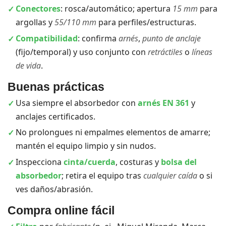
Conectores
: rosca/automático; apertura
15 mm
para
argollas y
55/110 mm
para perfiles/estructuras.
Compatibilidad
: confirma
arnés
,
punto de anclaje
(fijo/temporal) y uso conjunto con
retráctiles
o
líneas
de vida
.
Buenas prácticas
Usa siempre el absorbedor con
arnés EN 361
y
anclajes certificados.
No prolongues ni empalmes elementos de amarre;
mantén el equipo limpio y sin nudos.
Inspecciona
cinta/cuerda
, costuras y
bolsa del
absorbedor
; retira el equipo tras
cualquier caída
o si
ves daños/abrasión.
Compra online fácil