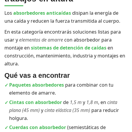
Los
absorbedores anticaídas
disipan la energía de
una caída y reducen la fuerza transmitida al cuerpo.
En esta categoría encontrarás soluciones listas para
usar y
elementos de amarre
con absorbedor para
montaje en
sistemas de detención de caídas
en
construcción, mantenimiento, industria y montajes en
altura.
Qué vas a encontrar
Paquetes absorbedores
para combinar con tu
elemento de amarre.
Cintas con absorbedor
de
1,5 m
y
1,8 m
, en
cinta
plana (45 mm)
y
cinta elástica (35 mm)
para reducir
holgura.
Cuerdas con absorbedor
(semies­táticas de