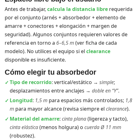
Antes de trabajar,
calcula la distancia libre
requerida
por el conjunto (arnés + absorbedor + elemento de
amarre + conectores + elongación + margen de
seguridad). Algunos conjuntos requieren valores de
referencia en torno a
6–6,5 m
(ver ficha de cada
modelo). No utilices el equipo si el
clearance
disponible es insuficiente.
Cómo elegir tu absorbedor
Tipo de recorrido
: vertical/estático →
simple
;
desplazamientos entre anclajes →
doble en “Y”
.
Longitud
:
1,5 m
para espacios más controlados;
1,8
m
para mayor alcance (revisa siempre el
clearance
).
Material del amarre
:
cinta plana
(ligereza y tacto),
cinta elástica
(menos holgura) o
cuerda Ø 11 mm
(robustez).