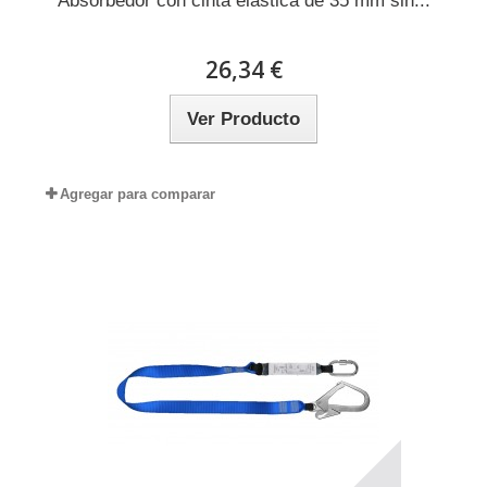
Absorbedor con cinta elástica de 35 mm sin...
26,34 €
Ver Producto
Agregar para comparar