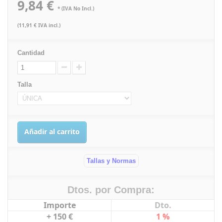
9,84 €
* (IVA No Incl.)
(11,91 € IVA incl.)
Cantidad
Talla
Añadir al carrito
Tallas y Normas
Dtos. por Compra:
Importe
Dto.
+ 150 €
1 %