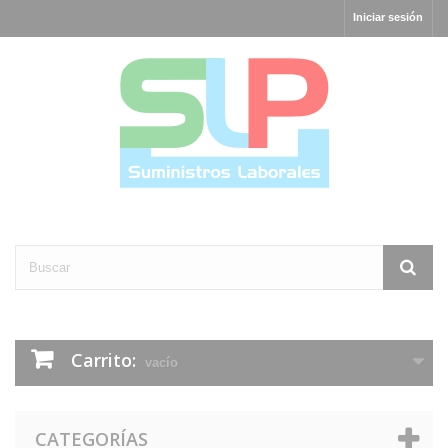
Iniciar sesión
Carrito:
vacío
CATEGORÍAS