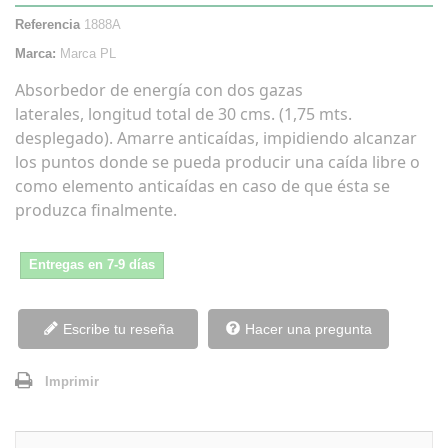
Referencia
1888A
Marca:
Marca PL
Absorbedor de energía con dos gazas
laterales, longitud total de 30 cms. (1,75 mts.
desplegado). Amarre anticaídas, impidiendo alcanzar
los puntos donde se pueda producir una caída libre o
como elemento anticaídas en caso de que ésta se
produzca finalmente.
Entregas en 7-9 días
Escribe tu reseña
Hacer una pregunta
Imprimir