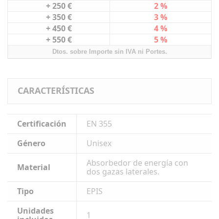
+ 250 €
2 %
+ 350 €
3 %
+ 450 €
4 %
+ 550 €
5 %
Dtos. sobre Importe sin IVA ni Portes.
CARACTERÍSTICAS
Certificación
EN 355
Género
Unisex
Absorbedor de energía con
Material
dos gazas laterales.
Tipo
EPIS
Unidades
1