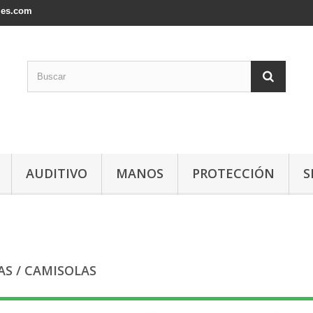
les.com
AUDITIVO
MANOS
PROTECCIÓN
S
AS / CAMISOLAS