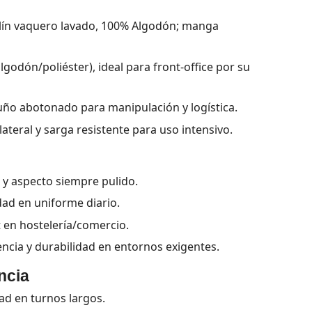
elín vaquero lavado, 100% Algodón; manga
lgodón/poliéster), ideal para front-office por su
uño abotonado para manipulación y logística.
ateral y sarga resistente para uso intensivo.
y aspecto siempre pulido.
idad en uniforme diario.
t en hostelería/comercio.
encia y durabilidad en entornos exigentes.
ncia
d en turnos largos.