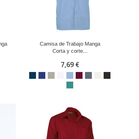
nga
Camisa de Trabajo Manga
Corta y corte...
7,69 €