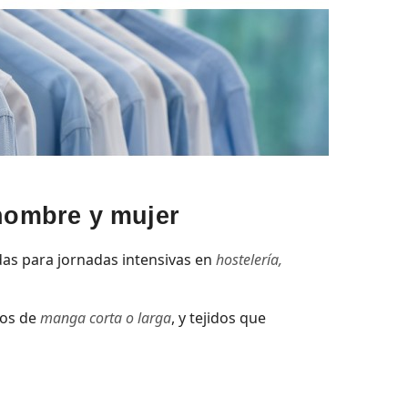
hombre y mujer
as para jornadas intensivas en
hostelería,
los de
manga corta o larga
, y tejidos que