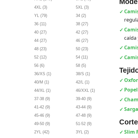
Model
4XL
(3)
5XL
(3)
Camis
YL
(79)
34
(2)
regula
36
(11)
38
(27)
Cami
40
(27)
42
(27)
caída 
44
(27)
46
(27)
Cami
48
(23)
50
(23)
Cami
52
(12)
54
(11)
56
(6)
58
(5)
Tejid
36/XS
(1)
38/S
(1)
Oxfo
40/M
(1)
42/L
(1)
Popel
44/XL
(1)
46/XXL
(1)
Cham
37-38
(9)
39-40
(9)
41-42
(9)
43-44
(9)
Sarg
45-46
(9)
47-48
(9)
Corte
49-50
(9)
51-52
(9)
Slim F
2YL
(42)
3YL
(2)