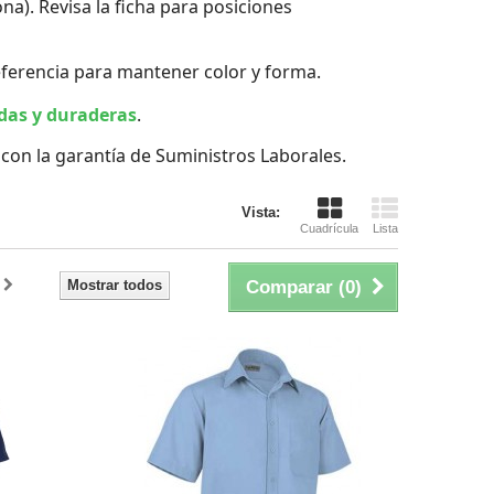
na). Revisa la ficha para posiciones
referencia para mantener color y forma.
das y duraderas
.
con la garantía de Suministros Laborales.
Vista:
Cuadrícula
Lista
Mostrar todos
Comparar (
0
)