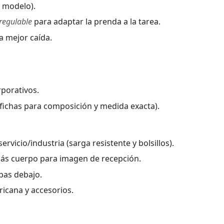
n modelo).
egulable
para adaptar la prenda a la tarea.
a mejor caída.
rporativos.
a fichas para composición y medida exacta).
ervicio/industria (sarga resistente y bolsillos).
 más cuerpo para imagen de recepción.
pas debajo.
ricana y accesorios.