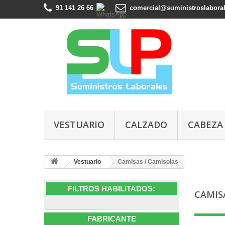
91 141 26 66
comercial@suministroslabora
VESTUARIO
CALZADO
CABEZA
Vestuario
Camisas / Camisolas
FILTROS HABILITADOS:
CAMIS
FABRICANTE