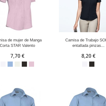
isa de mujer de Manga
Camisa de Trabajo SO
Corta STAR Valento
entallada pinzas...
7,70 €
8,20 €