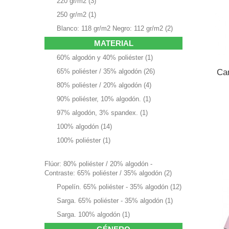
220 gr/m2
(3)
250 gr/m2
(1)
Blanco: 118 gr/m2 Negro: 112 gr/m2
(2)
MATERIAL
60% algodón y 40% poliéster
(1)
Ca
65% poliéster / 35% algodón
(26)
80% poliéster / 20% algodón
(4)
90% poliéster, 10% algodón.
(1)
97% algodón, 3% spandex.
(1)
100% algodón
(14)
100% poliéster
(1)
Flúor: 80% poliéster / 20% algodón -
Contraste: 65% poliéster / 35% algodón
(2)
Popelín. 65% poliéster - 35% algodón
(12)
Sarga. 65% poliéster - 35% algodón
(1)
Sarga. 100% algodón
(1)