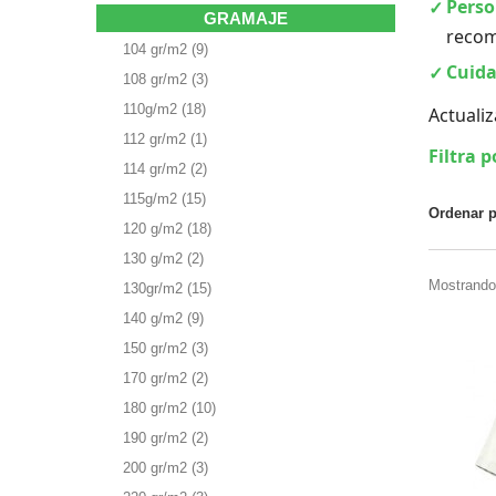
Perso
GRAMAJE
reco
104 gr/m2
(9)
Cuid
108 gr/m2
(3)
110g/m2
(18)
Actuali
112 gr/m2
(1)
Filtra p
114 gr/m2
(2)
115g/m2
(15)
Ordenar 
120 g/m2
(18)
130 g/m2
(2)
Mostrando
130gr/m2
(15)
140 g/m2
(9)
150 gr/m2
(3)
170 gr/m2
(2)
180 gr/m2
(10)
190 gr/m2
(2)
200 gr/m2
(3)