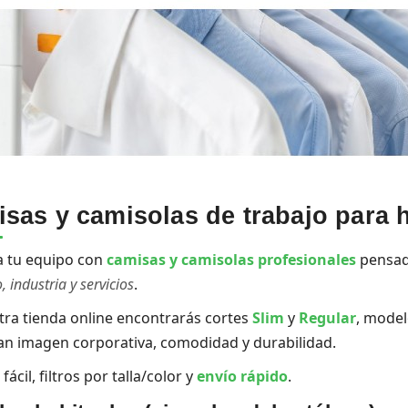
sas y camisolas de trabajo para 
a tu equipo con
camisas y camisolas profesionales
pensad
 industria y servicios
.
tra tienda online encontrarás cortes
Slim
y
Regular
, mode
n imagen corporativa, comodidad y durabilidad.
ácil, filtros por talla/color y
envío rápido
.