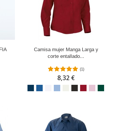
FIA
Camisa mujer Manga Larga y
corte entallado...
(1)
8,32 €