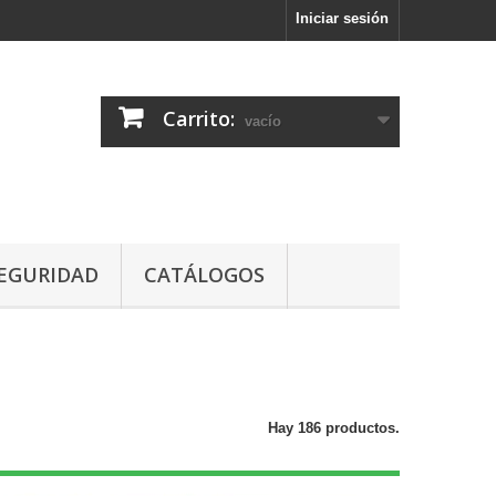
Iniciar sesión
Carrito:
vacío
EGURIDAD
CATÁLOGOS
Hay 186 productos.