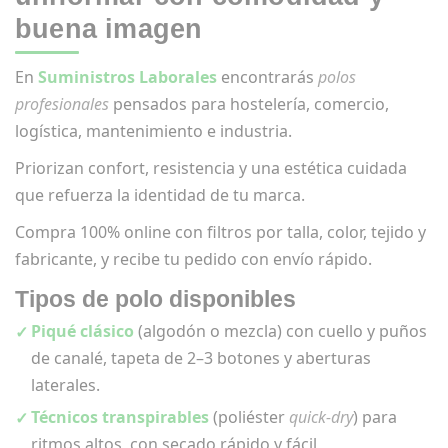
buena imagen
En
Suministros Laborales
encontrarás
polos
profesionales
pensados para hostelería, comercio,
logística, mantenimiento e industria.
Priorizan confort, resistencia y una estética cuidada
que refuerza la identidad de tu marca.
Compra 100% online con filtros por talla, color, tejido y
fabricante, y recibe tu pedido con envío rápido.
Tipos de polo disponibles
Piqué clásico
(algodón o mezcla) con cuello y puños
de canalé, tapeta de 2–3 botones y aberturas
laterales.
Técnicos transpirables
(poliéster
quick-dry
) para
ritmos altos, con secado rápido y fácil