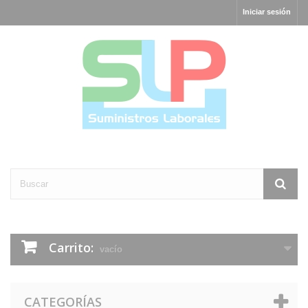
Iniciar sesión
Carrito:
vacío
CATEGORÍAS