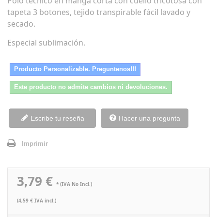
Polo técnico en manga corta con cuello tricotosa con
tapeta 3 botones, tejido transpirable fácil lavado y
secado.
Especial sublimación.
Producto Personalizable. Preguntenos!!!
Este producto no admite cambios ni devoluciones.
Escribe tu reseña
Hacer una pregunta
Imprimir
3,79 €
* (IVA No Incl.)
(4,59 € IVA incl.)