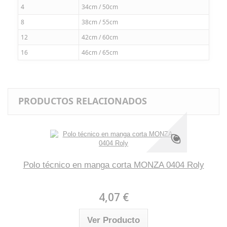
4
34cm / 50cm
8
38cm / 55cm
12
42cm / 60cm
16
46cm / 65cm
PRODUCTOS RELACIONADOS
Polo técnico en manga corta MONZA 0404 Roly
4,07 €
Ver Producto