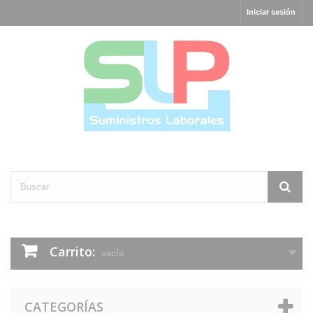
Iniciar sesión
Carrito:
vacío
CATEGORÍAS