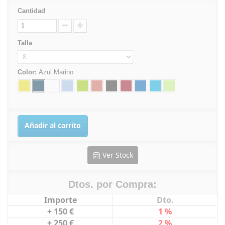
Cantidad
Talla
Color:
Azul Marino
Añadir al carrito
Ver Stock
Dtos. por Compra:
Importe
Dto.
+ 150 €
1 %
+ 250 €
2 %