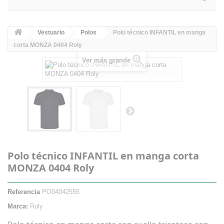
Vestuario
Polos
Polo técnico INFANTIL en manga
corta MONZA 0404 Roly
Ver más grande
Polo técnico INFANTIL en manga corta
MONZA 0404 Roly
Referencia
PO04042555
Marca:
Roly