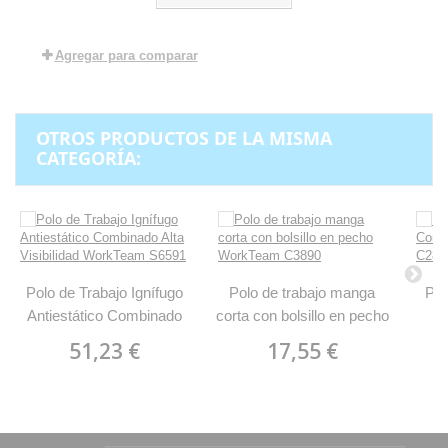
Agregar para comparar
OTROS PRODUCTOS DE LA MISMA
CATEGORÍA:
Polo de Trabajo Ignífugo
Polo de trabajo manga
Pol
Antiestático Combinado
corta con bolsillo en pecho
Alta Visibilidad WorkTeam
WorkTeam C3890
51,23 €
17,55 €
S6591