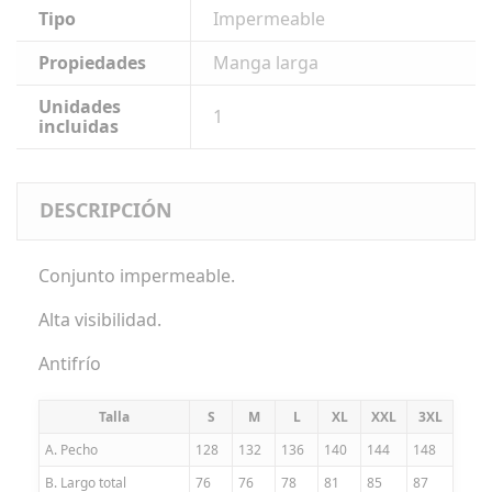
Tipo
Impermeable
Propiedades
Manga larga
Unidades
1
incluidas
DESCRIPCIÓN
Conjunto impermeable.
Alta visibilidad.
Antifrío
Talla
S
M
L
XL
XXL
3XL
A. Pecho
128
132
136
140
144
148
B. Largo total
76
76
78
81
85
87