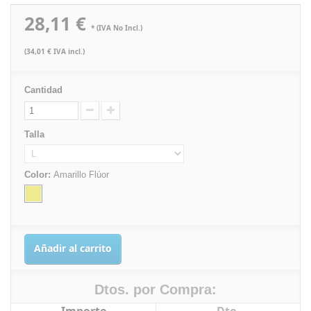
28,11 €
* (IVA No Incl.)
(34,01 € IVA incl.)
Cantidad
Talla
Color:
Amarillo Flúor
Añadir al carrito
Dtos. por Compra: