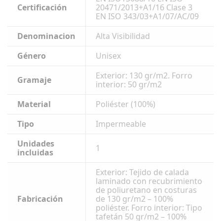
Certificación
20471/2013+A1/16 Clase 3
EN ISO 343/03+A1/07/AC/09
Denominacion
Alta Visibilidad
Género
Unisex
Exterior: 130 gr/m2. Forro
Gramaje
interior: 50 gr/m2
Material
Poliéster (100%)
Tipo
Impermeable
Unidades
1
incluidas
Exterior: Tejido de calada
laminado con recubrimiento
de poliuretano en costuras
Fabricación
de 130 gr/m2 – 100%
poliéster. Forro interior: Tipo
tafetán 50 gr/m2 – 100%