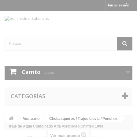
Iniciar sesión
Carrito:
vacío
CATEGORÍAS
Vestuario
Chubasqueros / Trajes Lluvia / Ponchos
Traje de Agua Combinado Alta Visibilidad Chintex 1094
Ver más grande