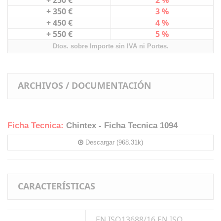
+ 250 €
2 %
+ 350 €
3 %
+ 450 €
4 %
+ 550 €
5 %
Dtos. sobre Importe sin IVA ni Portes.
ARCHIVOS / DOCUMENTACIÓN
Ficha Tecnica:
Chintex - Ficha Tecnica 1094
Descargar (968.31k)
CARACTERÍSTICAS
EN ISO13688/16 EN ISO