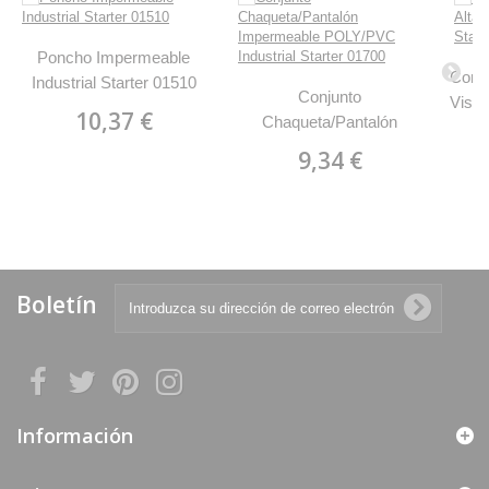
Poncho Impermeable
Conju
Industrial Starter 01510
Conjunto
Visibi
10,37 €
Chaqueta/Pantalón
Impermeable POLY/PVC
9,34 €
Industrial Starter 01700
Boletín
Información