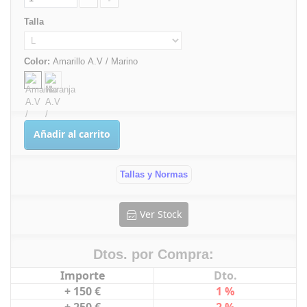
Talla
Color:
Amarillo A.V / Marino
Añadir al carrito
Tallas y Normas
Ver Stock
Dtos. por Compra:
Importe
Dto.
+ 150 €
1 %