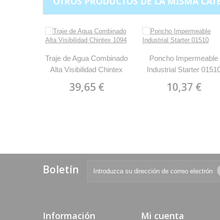
OTROS PRODUCTOS DE LA MISMA CAT
Traje de Agua Combinado
Poncho Impermeable
Alta Visibilidad Chintex
Industrial Starter 0151
1094
39,65 €
10,37 €
Boletín
Información
Mi cuenta