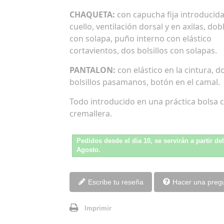
CHAQUETA:
con capucha fija introducida
cuello, ventilación dorsal y en axilas, dob
con solapa, puño interno con elástico
cortavientos, dos bolsillos con solapas.
PANTALON:
con elástico en la cintura, d
bolsillos pasamanos, botón en el camal.
Todo introducido en una práctica bolsa 
cremallera.
Pedidos desde el dia 10, se servirán a partir de
Agosto.
Escribe tu reseña
Hacer una preg
Imprimir