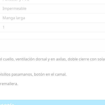
Impermeable
Manga larga
1
 cuello, ventilación dorsal y en axilas, doble cierre con sol
olsillos pasamanos, botón en el camal.
remallera.