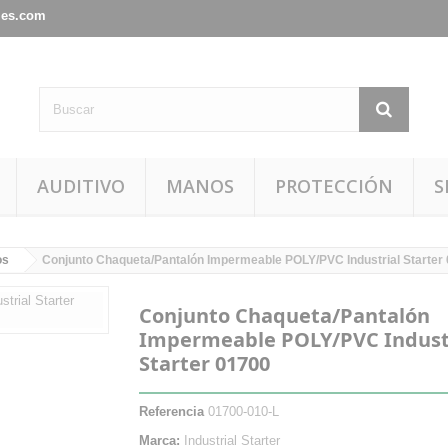
les.com
AUDITIVO
MANOS
PROTECCIÓN
S
os
Conjunto Chaqueta/Pantalón Impermeable POLY/PVC Industrial Starter
Conjunto Chaqueta/Pantalón
Impermeable POLY/PVC Indust
Starter 01700
Referencia
01700-010-L
Marca:
Industrial Starter