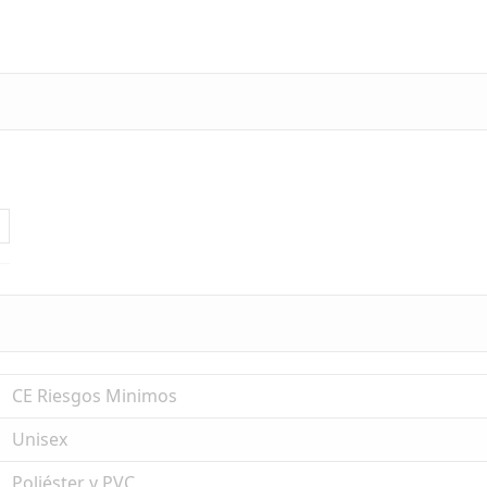
CE Riesgos Minimos
Unisex
Poliéster y PVC