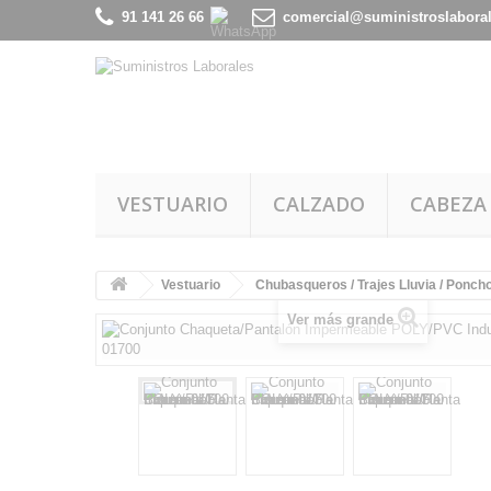
91 141 26 66
comercial@suministroslabora
VESTUARIO
CALZADO
CABEZA
Vestuario
Chubasqueros / Trajes Lluvia / Ponch
Ver más grande