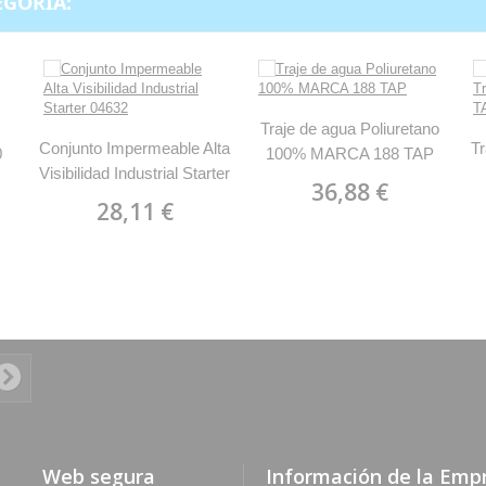
EGORÍA:
Traje de agua Poliuretano
Conjunto Impermeable Alta
Tr
0
100% MARCA 188 TAP
Visibilidad Industrial Starter
36,88 €
04632
28,11 €
Web segura
Información de la Emp