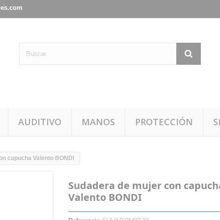
les.com
AUDITIVO
MANOS
PROTECCIÓN
S
on capucha Valento BONDI
Sudadera de mujer con capuch
Valento BONDI