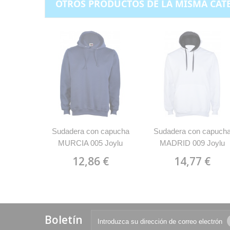
OTROS PRODUCTOS DE LA MISMA CAT
Sudadera con capucha
Sudadera con capuch
MURCIA 005 Joylu
MADRID 009 Joylu
12,86 €
14,77 €
Boletín