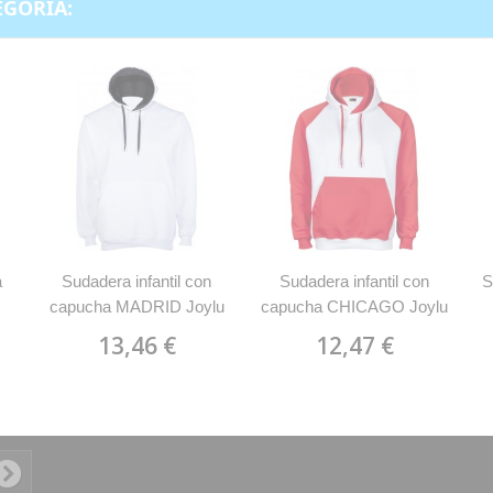
EGORÍA:
a
Sudadera infantil con
Sudadera infantil con
S
capucha MADRID Joylu
capucha CHICAGO Joylu
009
038
13,46 €
12,47 €