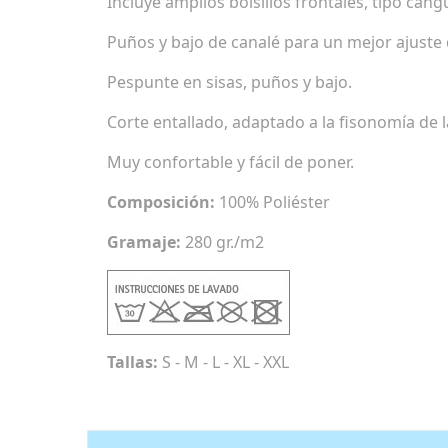
Incluye amplios bolsillos frontales, tipo cang
Puños y bajo de canalé para un mejor ajuste 
Pespunte en sisas, puños y bajo.
Corte entallado, adaptado a la fisonomía de l
Muy confortable y fácil de poner.
Composición:
100% Poliéster
Gramaje:
280 gr./m2
Tallas:
S - M - L - XL - XXL