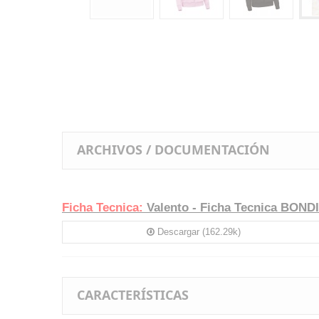
ARCHIVOS / DOCUMENTACIÓN
Ficha Tecnica:
Valento - Ficha Tecnica BONDI
Descargar (162.29k)
CARACTERÍSTICAS