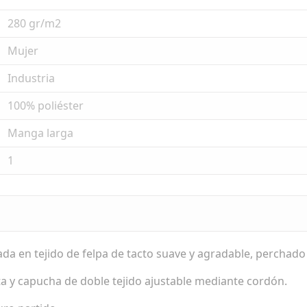
280 gr/m2
Mujer
Industria
100% poliéster
Manga larga
1
 en tejido de felpa de tacto suave y agradable, perchado e
ta y capucha de doble tejido ajustable mediante cordón.