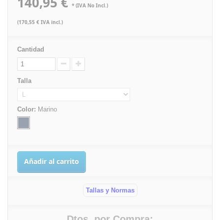
140,95 €
* (IVA No Incl.)
(170,55 € IVA incl.)
Cantidad
Talla
Color:
Marino
Añadir al carrito
Tallas y Normas
Dtos. por Compra: