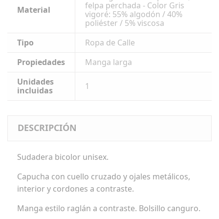
felpa perchada - Color Gris
Material
vigoré: 55% algodón / 40%
poliéster / 5% viscosa
Tipo
Ropa de Calle
Propiedades
Manga larga
Unidades
1
incluidas
DESCRIPCIÓN
Sudadera bicolor unisex.
Capucha con cuello cruzado y ojales metálicos,
interior y cordones a contraste.
Manga estilo raglán a contraste. Bolsillo canguro.