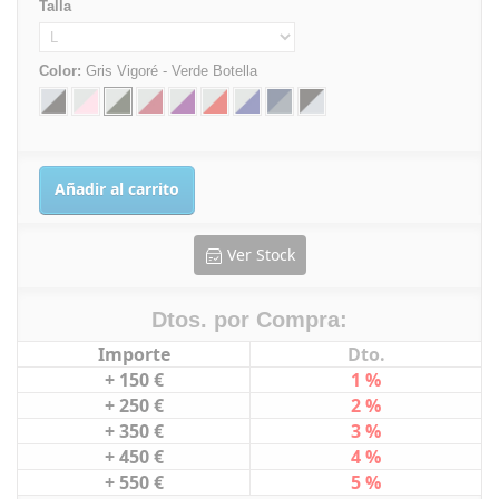
Talla
Color:
Gris Vigoré - Verde Botella
Añadir al carrito
Ver Stock
Dtos. por Compra:
Importe
Dto.
+ 150 €
1 %
+ 250 €
2 %
+ 350 €
3 %
+ 450 €
4 %
+ 550 €
5 %