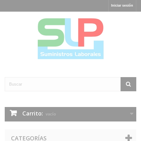
Iniciar sesión
Carrito:
vacío
CATEGORÍAS