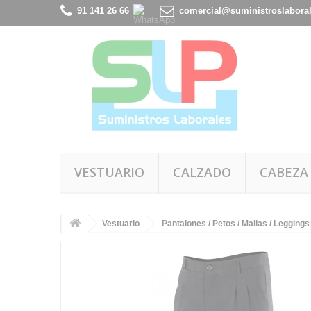
91 141 26 66
comercial@suministroslabora
VESTUARIO
CALZADO
CABEZA
Vestuario
Pantalones / Petos / Mallas / Leggings