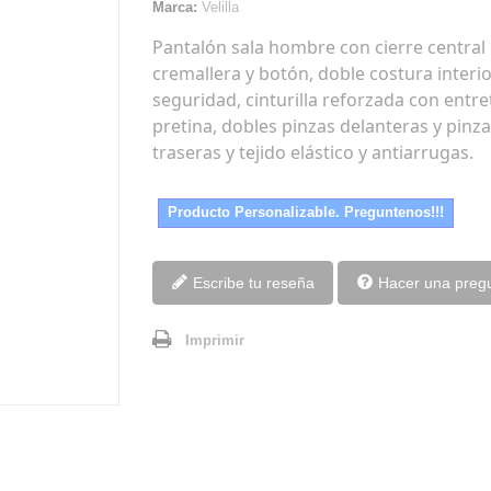
Marca:
Velilla
Pantalón sala hombre con cierre central
cremallera y botón, doble costura interi
seguridad, cinturilla reforzada con entre
pretina, dobles pinzas delanteras y pinz
traseras y tejido elástico y antiarrugas.
Producto Personalizable. Preguntenos!!!
Escribe tu reseña
Hacer una preg
Imprimir