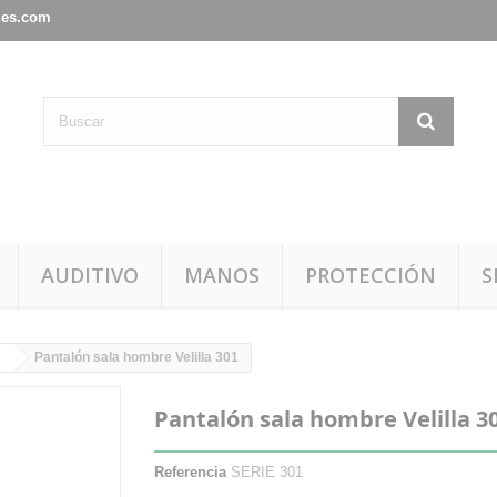
les.com
AUDITIVO
MANOS
PROTECCIÓN
S
Pantalón sala hombre Velilla 301
Pantalón sala hombre Velilla 3
Referencia
SERIE 301