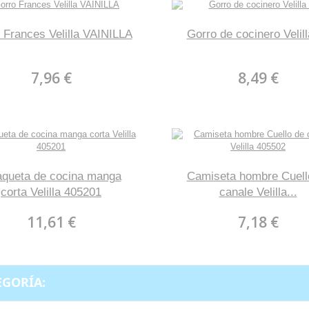
 Frances Velilla VAINILLA
Gorro de cocinero Velill
7,96 €
8,49 €
queta de cocina manga
Camiseta hombre Cuell
corta Velilla 405201
canale Velilla...
11,61 €
7,18 €
EGORÍA: