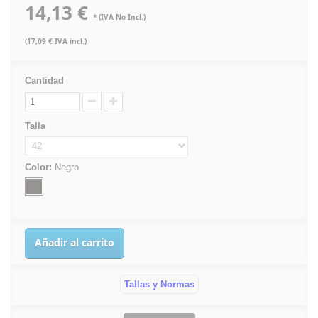
14,13 €
* (IVA No Incl.)
(17,09 € IVA incl.)
Cantidad
Talla
Color:
Negro
Añadir al carrito
Tallas y Normas