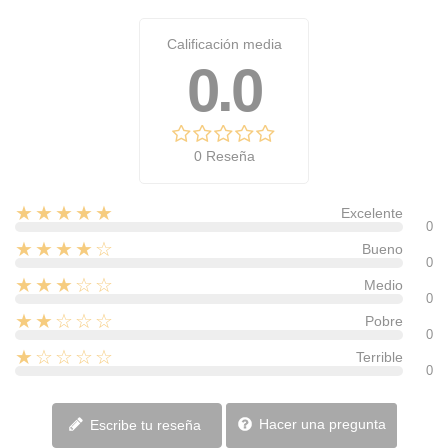
Calificación media
0.0
0 Reseña
★★★★★
Excelente
0
★★★★☆
Bueno
0
★★★☆☆
Medio
0
★★☆☆☆
Pobre
0
★☆☆☆☆
Terrible
0
Hacer una pregunta
Escribe tu reseña