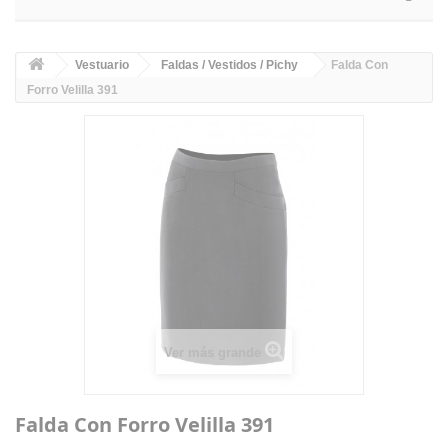
Vestuario
Faldas / Vestidos / Pichy
Falda Con
Forro Velilla 391
Ver más grande
Falda Con Forro Velilla 391