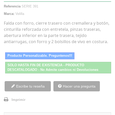
Referencia
SERIE 391
Marca:
Velilla
Falda con forro, cierre trasero con cremallera y botón,
cinturilla reforzada con entretela, pinzas traseras,
abertura inferior en la parte trasera, tejido
antiarrugas, con forro y 2 bolsillos de vivo en costura.
Producto Personalizable. Preguntenos!!!
SOLO HASTA FIN DE EXISTENCIA - PRODUCTO
DESCATALOGADO - No Admite cambios ni Devoluciones
Escribe tu reseña
Hacer una pregunta
Imprimir