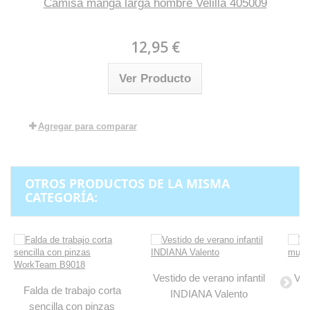
Camisa manga larga hombre Velilla 405009
12,95 €
Ver Producto
Agregar para comparar
OTROS PRODUCTOS DE LA MISMA
CATEGORÍA:
Vestido de verano infantil
Ves
Falda de trabajo corta
INDIANA Valento
mu
sencilla con pinzas