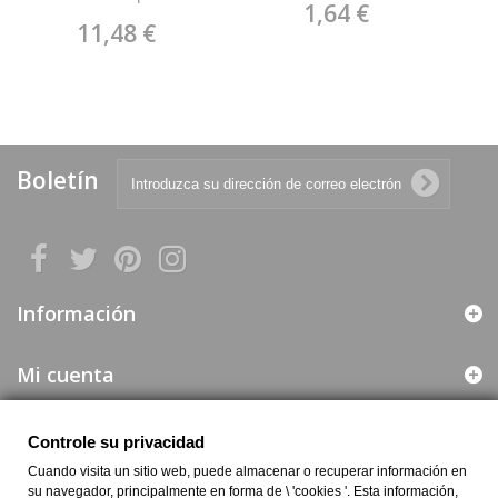
1,64 €
WorkTeam B9018
11,48 €
Boletín
Información
Mi cuenta
Web segura
Controle su privacidad
Cuando visita un sitio web, puede almacenar o recuperar información en
su navegador, principalmente en forma de \ 'cookies '. Esta información,
Información de la Empresa