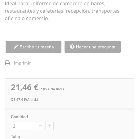
Ideal para uniforme de camarera en bares,
restaurantes y cafeterías, recepción, transportes,
oficina o comercio.
Escribe tu reseña
Hacer una pregunta
Imprimir
21,46 €
* (IVA No Incl.)
(25,97 € IVA incl.)
Cantidad
Talla