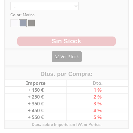
Color:
Marino
Sin Stock
Ver Stock
Dtos. por Compra:
Importe
Dto.
+ 150 €
1 %
+ 250 €
2 %
+ 350 €
3 %
+ 450 €
4 %
+ 550 €
5 %
Dtos. sobre Importe sin IVA ni Portes.