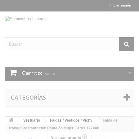
Iniciar sesión
Carrito:
vacío
CATEGORÍAS
Vestuario
Faldas / Vestidos / Pichy
Falda de
Trabajo Restauración Pantalón Mujer Garys 177400
Ver más grande