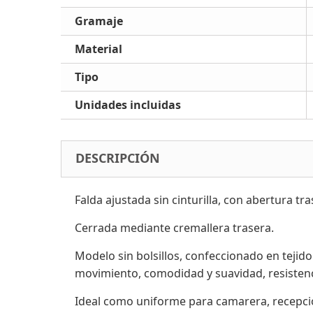
Gramaje
Material
Tipo
Unidades incluidas
DESCRIPCIÓN
Falda ajustada sin cinturilla, con abertura tras
Cerrada mediante cremallera trasera.
Modelo sin bolsillos, confeccionado en tejid
movimiento, comodidad y suavidad, resistenci
Ideal como uniforme para camarera, recepció