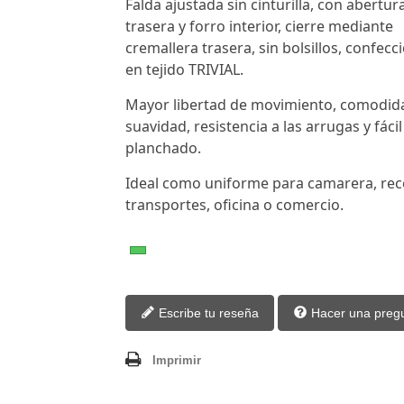
Falda ajustada sin cinturilla, con abertur
trasera y forro interior, cierre mediante
cremallera trasera, sin bolsillos, confec
en tejido TRIVIAL.
Mayor libertad de movimiento, comodid
suavidad, resistencia a las arrugas y fácil
planchado.
Ideal como uniforme para camarera, rec
transportes, oficina o comercio.
Escribe tu reseña
Hacer una preg
Imprimir