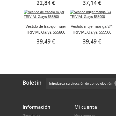
22,84 €
37,14 €
Vestido de trabajo mujer
Vestido mujer manga 3/4
TRIVIAL Garys 555800
TRIVIAL Garys 555900
39,49 €
39,49 €
Boletín
Información
Mi cuenta
Novedades
Mis compras