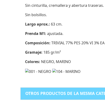
Sin cinturilla, cremallera y abertura traseras.
Sin bolsillos.
Largo aprox.:
63 cm.
Prenda M1:
ajustada.
Composición:
TRIVIAL 77% PES 20% VI 3% EA
Gramaje:
185 gr/m²
Colores:
NEGRO, MARINO
OTROS PRODUCTOS DE LA MISMA CAT