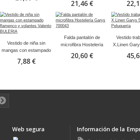
21,46 €
22,1
Falda pantalón de
Vestido tra
Vestido de niña sin
microfibra Hostelería
X.Linen Gary
mangas con estampado
Garys 700043
Peluqu
20,60 €
45,6
flamenco y volantes
7,88 €
Valento BULERIA
Web segura
Información de la Emp