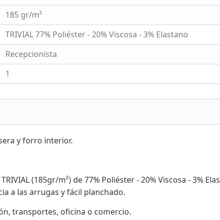
185 gr/m²
TRIVIAL 77% Poliéster - 20% Viscosa - 3% Elastano
Recepcionista
1
era y forro interior.
o TRIVIAL (185gr/m²) de 77% Poliéster - 20% Viscosa - 3% E
a a las arrugas y fácil planchado.
n, transportes, oficina o comercio.