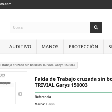
les.com
AUDITIVO
MANOS
PROTECCIÓN
S
e Trabajo cruzada sin bolsillos TRIVIAL Garys 150003
Falda de Trabajo cruzada sin bo
TRIVIAL Garys 150003
Referencia
Marca:
Garys