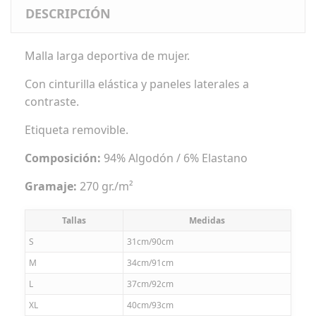
DESCRIPCIÓN
Malla larga deportiva de mujer.
Con cinturilla elástica y paneles laterales a
contraste.
Etiqueta removible.
Composición:
94% Algodón / 6% Elastano
Gramaje:
270 gr./m²
Tallas
Medidas
S
31cm/90cm
M
34cm/91cm
L
37cm/92cm
XL
40cm/93cm