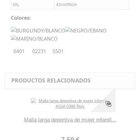
XXL
43cm/95cm
Colores:
6401 02231 5501
PRODUCTOS RELACIONADOS
Malla larga deportiva de mujer infantil...
7,59 €