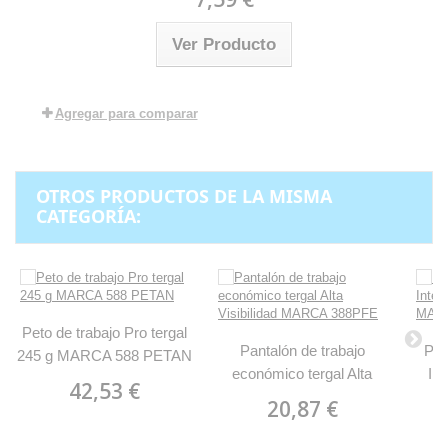
Ver Producto
Agregar para comparar
OTROS PRODUCTOS DE LA MISMA
CATEGORÍA:
Peto de trabajo Pro tergal
Pantalón de trabajo
Pan
245 g MARCA 588 PETAN
económico tergal Alta
In
42,53 €
Visibilidad MARCA
B
20,87 €
388PFE