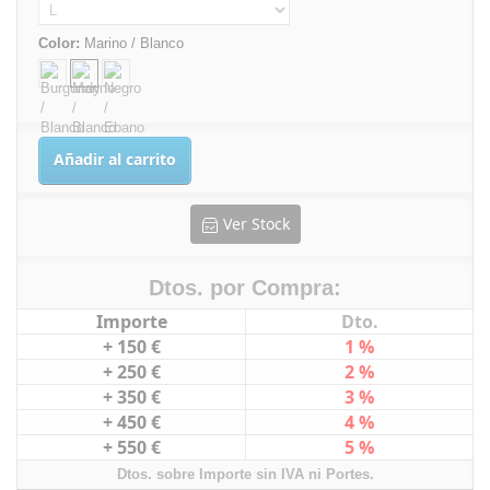
Color:
Marino / Blanco
Añadir al carrito
Ver Stock
Dtos. por Compra:
Importe
Dto.
+ 150 €
1 %
+ 250 €
2 %
+ 350 €
3 %
+ 450 €
4 %
+ 550 €
5 %
Dtos. sobre Importe sin IVA ni Portes.