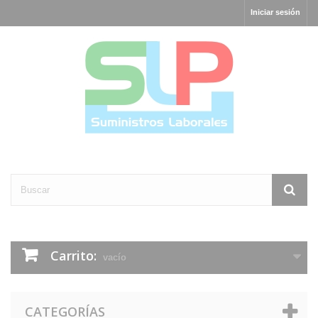
Iniciar sesión
Carrito:
vacío
CATEGORÍAS