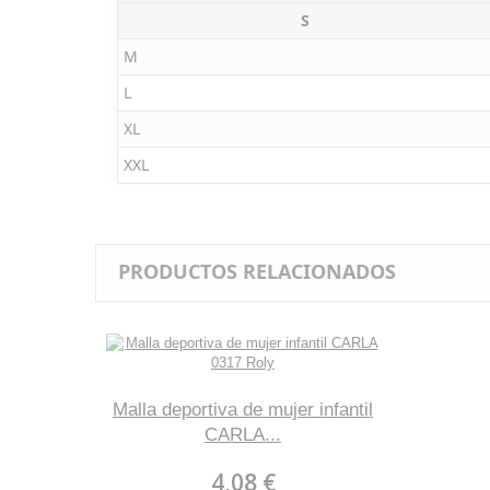
S
M
L
XL
XXL
PRODUCTOS RELACIONADOS
Malla deportiva de mujer infantil
CARLA...
4,08 €