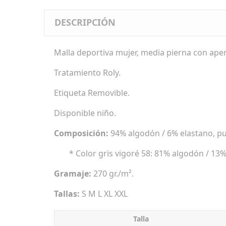
DESCRIPCIÓN
Malla deportiva mujer, media pierna con apert
Tratamiento Roly.
Etiqueta Removible.
Disponible niño.
Composición:
94% algodón / 6% elastano, pun
* Color gris vigoré 58: 81% algodón / 13%
Gramaje:
270 gr./m².
Tallas:
S M L XL XXL
Talla