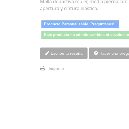
Malla deportiva mujer, media pierna con
apertura y cintura elástica.
Producto Personalizable. Preguntenos!!!
Este producto no admite cambios ni devolucio
Escribe tu reseña
Hacer una preg
Imprimir