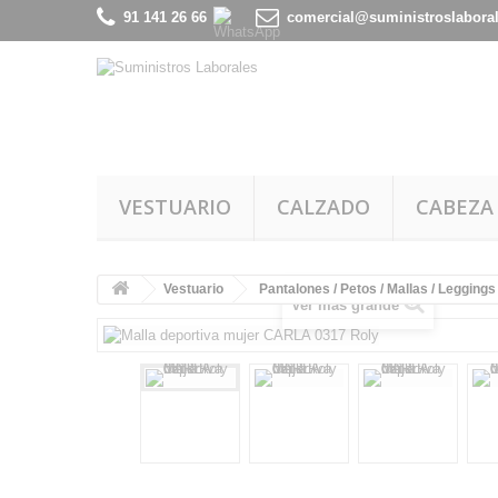
91 141 26 66
comercial@suministroslabora
VESTUARIO
CALZADO
CABEZA
Vestuario
Pantalones / Petos / Mallas / Leggings
Ver más grande