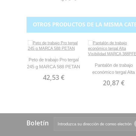
OTROS PRODUCTOS DE LA MISMA CAT
Peto de trabajo Pro tergal
Pantalón de trabajo
245 g MARCA 588 PETAN
económico tergal Alta
42,53 €
Visibilidad MARCA
20,87 €
388PFE
Boletín