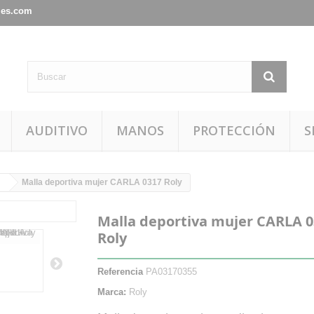
les.com
AUDITIVO
MANOS
PROTECCIÓN
S
Malla deportiva mujer CARLA 0317 Roly
Malla deportiva mujer CARLA 
Roly
Referencia
PA03170355
Marca:
Roly