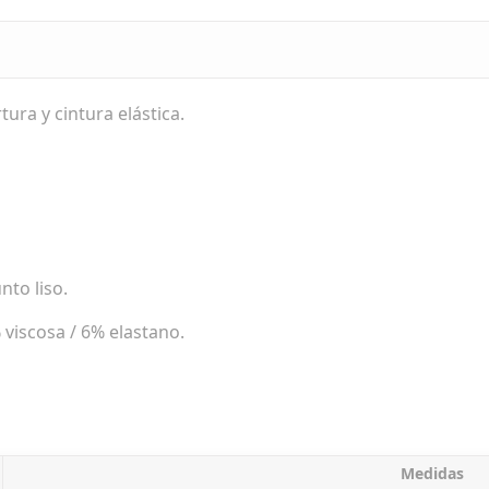
ura y cintura elástica.
to liso.
 viscosa / 6% elastano.
Medidas