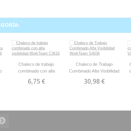
EGORÍA:
Chaleco de trabajo
Chaleco de Trabajo
o
combinado con alta
Combinado Alta Visibilidad
am
visibilidad WorkTeam
WorkTeam S4036
6,75 €
30,98 €
C3616