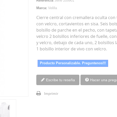
Referencia
Serie 205901
Marca:
Velilla
Cierre central con cremallera oculta con
con velcro, cortavientos en sisa. Seis bolsi
bolsillo de parche en el pecho, con tapet
velcro 2 bolsillos inferiores de fuelle, co
y velcro, debajo de cada uno, 2 bolsillos 
1 bolsillo interior de vivo con velcro.
Producto Personalizable. Preguntenos!!!
Escribe tu reseña
Hacer una preg
Imprimir