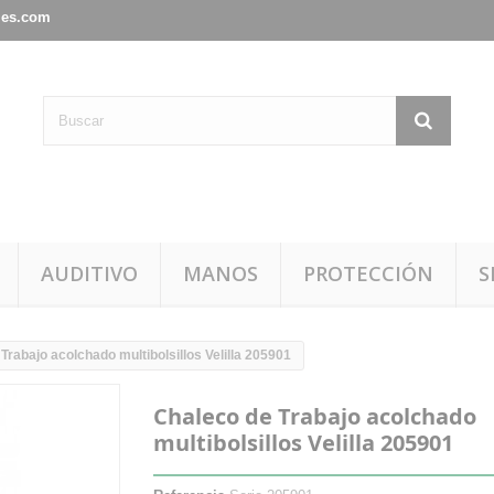
les.com
AUDITIVO
MANOS
PROTECCIÓN
S
Trabajo acolchado multibolsillos Velilla 205901
Chaleco de Trabajo acolchado
multibolsillos Velilla 205901