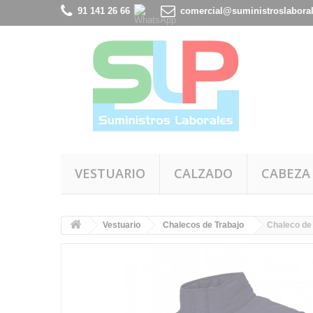
91 141 26 66
comercial@suministroslabora
VESTUARIO
CALZADO
CABEZA
Vestuario
Chalecos de Trabajo
Chaleco de 