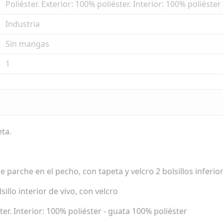
Poliéster. Exterior: 100% poliéster. Interior: 100% poliéste
Industria
Sin mangas
1
eta.
 de parche en el pecho, con tapeta y velcro 2 bolsillos inferio
sillo interior de vivo, con velcro
ter. Interior: 100% poliéster - guata 100% poliéster