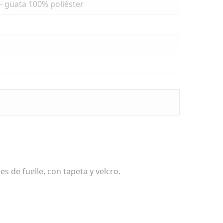
r - guata 100% poliéster
res de fuelle, con tapeta y velcro.