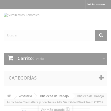
Iniciar sesión
Carrito:
vacío
CATEGORÍAS
Vestuario
Chalecos de Trabajo
Chaleco de Trabajo
Acolchado Cremallera y corchetes Alta Visibilidad WorkTeam C3209
Ver más grande