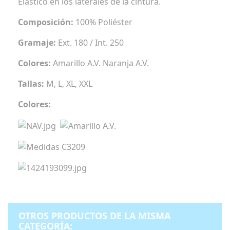
Elástico en los laterales de la cintura.
Composición:
100% Poliéster
Gramaje:
Ext. 180 / Int. 250
Colores:
Amarillo A.V. Naranja A.V.
Tallas:
M, L, XL, XXL
Colores:
OTROS PRODUCTOS DE LA MISMA
CATEGORÍA: