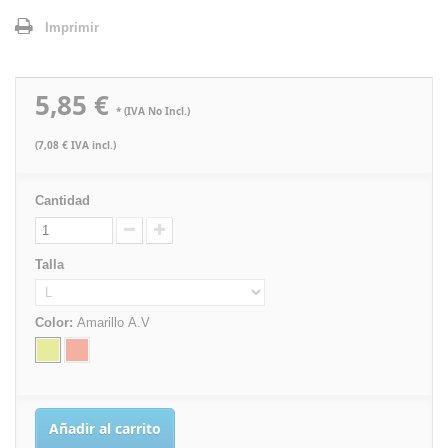
Imprimir
5,85 €
* (IVA No Incl.)
(7,08 € IVA incl.)
Cantidad
Talla
Color:
Amarillo A.V
Añadir al carrito