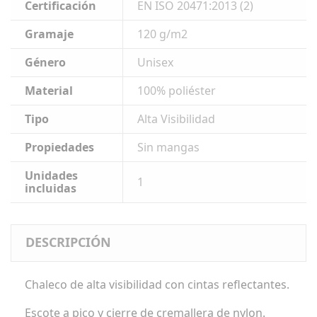
Certificación
EN ISO 20471:2013 (2)
Gramaje
120 g/m2
Género
Unisex
Material
100% poliéster
Tipo
Alta Visibilidad
Propiedades
Sin mangas
Unidades
1
incluidas
DESCRIPCIÓN
Chaleco de alta visibilidad con cintas reflectantes.
Escote a pico y cierre de cremallera de nylon.