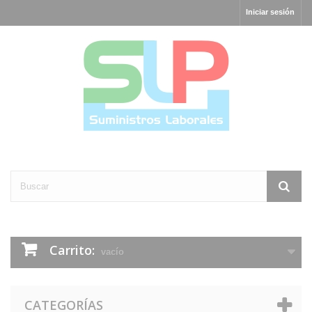
Iniciar sesión
Carrito:
vacío
CATEGORÍAS