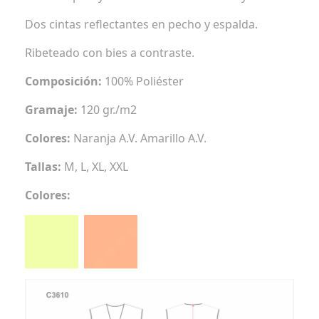
Dos cintas reflectantes en pecho y espalda.
Ribeteado con bies a contraste.
Composición:
100% Poliéster
Gramaje:
120 gr./m2
Colores:
Naranja A.V. Amarillo A.V.
Tallas:
M, L, XL, XXL
Colores: