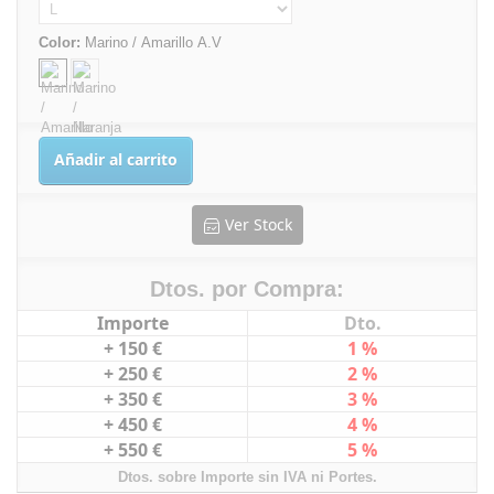
Color:
Marino / Amarillo A.V
Añadir al carrito
Ver Stock
Dtos. por Compra:
Importe
Dto.
+ 150 €
1 %
+ 250 €
2 %
+ 350 €
3 %
+ 450 €
4 %
+ 550 €
5 %
Dtos. sobre Importe sin IVA ni Portes.