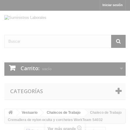
Iniciar sesión
Carrito:
vacío
CATEGORÍAS
Vestuario
Chalecos de Trabajo
Chaleco de Trabajo
Cremallera de nylon oculta y corchetes WorkTeam S4032
Ver más grande