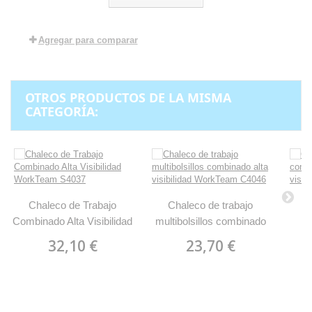
Agregar para comparar
OTROS PRODUCTOS DE LA MISMA
CATEGORÍA:
Chaleco de Trabajo
Chaleco de trabajo
C
Combinado Alta Visibilidad
multibolsillos combinado
c
WorkTeam S4037
alta visibilidad WorkTeam
vi
32,10 €
23,70 €
C4046