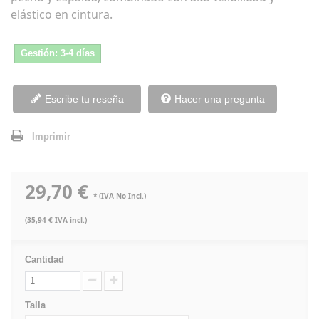
elástico en cintura.
Gestión: 3-4 días
Escribe tu reseña
Hacer una pregunta
Imprimir
29,70 €
* (IVA No Incl.)
(35,94 € IVA incl.)
Cantidad
Talla