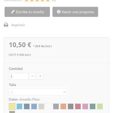
Escribe tu reseña
Hacer una pregunta
Imprimir
10,50 €
* (IVA No Incl.)
(12,71 € IVA incl.)
Cantidad
Talla
Color:
Amarillo Flúor