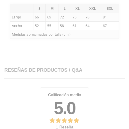
S
M
L
XL
XXL
3XL
Largo
66
69
72
75
78
81
Ancho
52
55
58
61
64
67
Medidas aproximadas por talla (cm.)
RESEÑAS DE PRODUCTOS / Q&A
Calificación media
5.0
1 Reseña