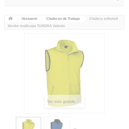
Vestuario
Chalecos de Trabajo
Chaleco softshell
bicolor multicapa TUNDRA Valento
Ver más grande