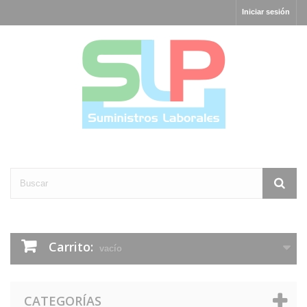
Iniciar sesión
Carrito:
vacío
CATEGORÍAS