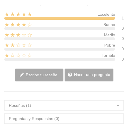
★★★★★
Excelente
1
★★★★☆
Bueno
0
★★★☆☆
Medio
0
★★☆☆☆
Pobre
0
★☆☆☆☆
Terrible
0
Hacer una pregunta
Escribe tu reseña
Reseñas (1)
Preguntas y Respuestas (0)