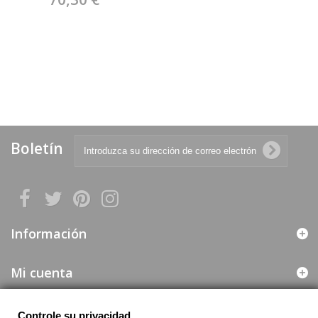
MARCA 988 CIAM
Boletín
Información
Mi cuenta
Web segura
Controle su privacidad