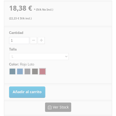
18,38 €
* (IVA No Incl.)
(22,23 € IVA incl.)
Cantidad
Talla
Color:
Rojo Loto
Añadir al carrito
Ver Stock