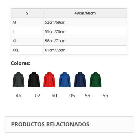
S
49cm/68cm
M
52cm/69cm
L
55cm/70cm
XL
58cm/71cm
XXL
61cm/72cm
Colores:
46 02 60 05 55 56
PRODUCTOS RELACIONADOS