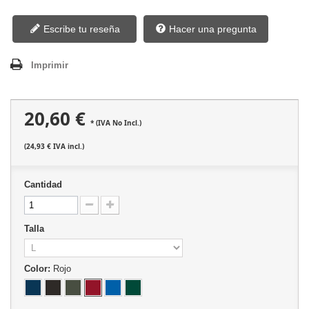
Escribe tu reseña
Hacer una pregunta
Imprimir
20,60 €
* (IVA No Incl.)
(24,93 € IVA incl.)
Cantidad
Talla
Color:
Rojo