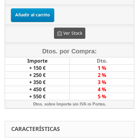
Añadir al carrito
Ver Stock
Dtos. por Compra:
Importe
Dto.
+ 150 €
1 %
+ 250 €
2 %
+ 350 €
3 %
+ 450 €
4 %
+ 550 €
5 %
Dtos. sobre Importe sin IVA ni Portes.
CARACTERÍSTICAS