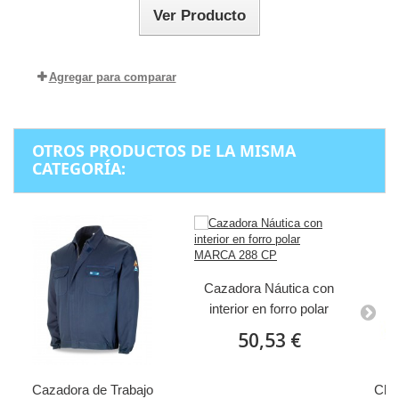
Ver Producto
Agregar para comparar
OTROS PRODUCTOS DE LA MISMA
CATEGORÍA:
Cazadora Náutica con
interior en forro polar
MARCA 288 CP
50,53 €
Cazadora de Trabajo
Chu