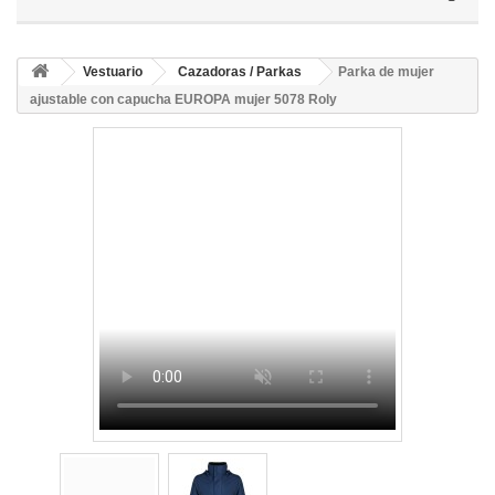
Vestuario
Cazadoras / Parkas
Parka de mujer
ajustable con capucha EUROPA mujer 5078 Roly