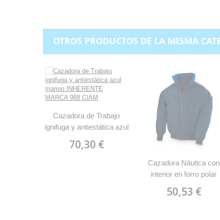
OTROS PRODUCTOS DE LA MISMA CAT
Cazadora de Trabajo
ignifuga y antiestática azul
marino INHERENTE
70,30 €
MARCA 988 CIAM
Cazadora Náutica con
interior en forro polar
MARCA 288 CP
50,53 €