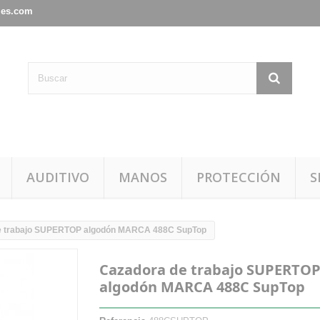
les.com
AUDITIVO
MANOS
PROTECCIÓN
S
e trabajo SUPERTOP algodón MARCA 488C SupTop
Cazadora de trabajo SUPERTO
algodón MARCA 488C SupTop