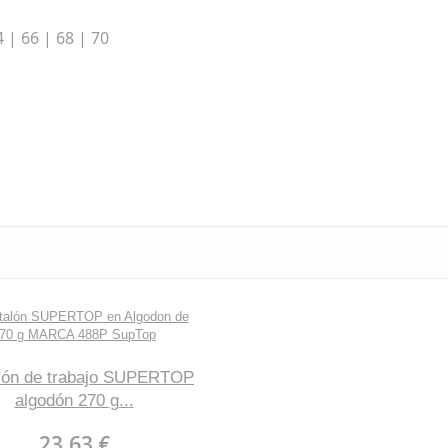
4 | 66 | 68 | 70
lón de trabajo SUPERTOP
algodón 270 g...
23,63 €