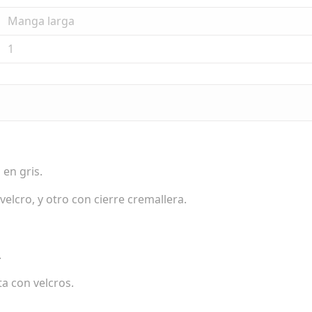
Manga larga
1
 en gris.
velcro, y otro con cierre cremallera.
.
a con velcros.