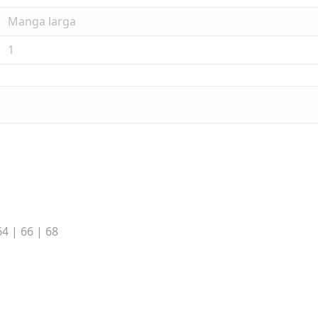
Manga larga
1
64 | 66 | 68