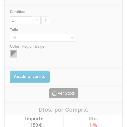
Cantidad
Talla
Color:
Negro / Beige
Añadir al carrito
Ver Stock
Dtos. por Compra:
Importe
Dto.
+ 150 €
1 %