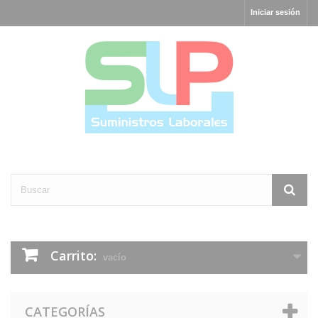
Iniciar sesión
Carrito:
vacío
CATEGORÍAS