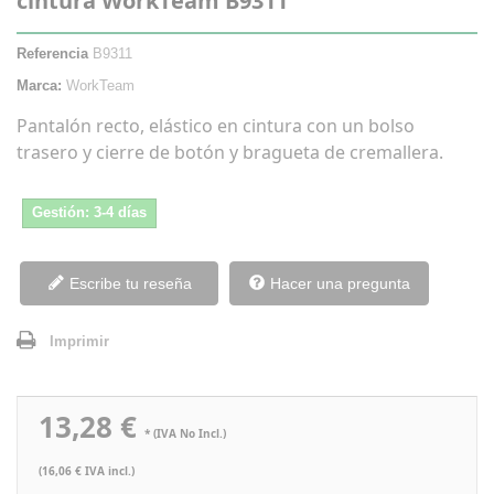
cintura WorkTeam B9311
Referencia
B9311
Marca:
WorkTeam
Pantalón recto, elástico en cintura con un bolso
trasero y cierre de botón y bragueta de cremallera.
Gestión: 3-4 días
Escribe tu reseña
Hacer una pregunta
Imprimir
13,28 €
* (IVA No Incl.)
(16,06 € IVA incl.)