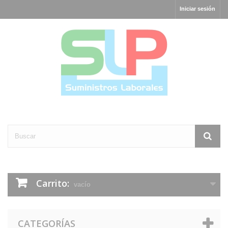
Iniciar sesión
Carrito:
vacío
CATEGORÍAS