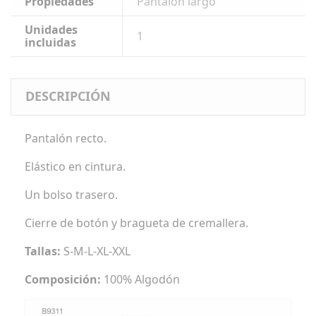
Propiedades
Pantalón largo
Unidades
1
incluidas
DESCRIPCIÓN
Pantalón recto.
Elástico en cintura.
Un bolso trasero.
Cierre de botón y bragueta de cremallera.
Tallas:
S-M-L-XL-XXL
Composición:
100% Algodón