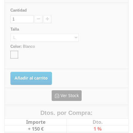
Cantidad
Talla
Color:
Blanco
Añadir al carrito
Ver Stock
Dtos. por Compra:
Importe
Dto.
+ 150 €
1 %