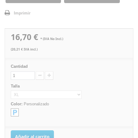
Imprimir
16,70 €
* (IVA No Incl.)
(20,21 € IVA incl.)
Cantidad
Talla
Color:
Personalizado
Añadir al carrito