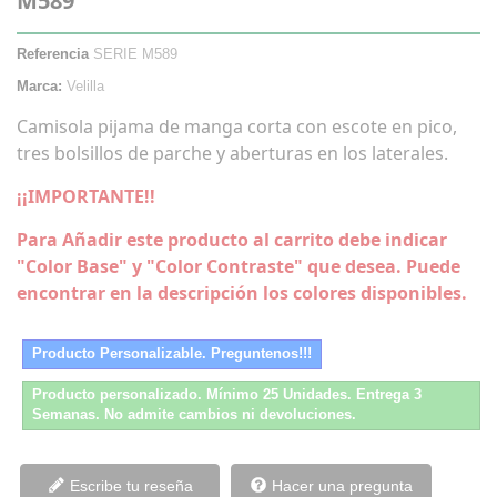
M589
Referencia
SERIE M589
Marca:
Velilla
Camisola pijama de manga corta con escote en pico,
tres bolsillos de parche y aberturas en los laterales.
¡¡IMPORTANTE!!
Para Añadir este producto al carrito debe indicar
"Color Base" y "Color Contraste" que desea. Puede
encontrar en la descripción los colores disponibles.
Producto Personalizable. Preguntenos!!!
Producto personalizado. Mínimo 25 Unidades. Entrega 3
Semanas. No admite cambios ni devoluciones.
Escribe tu reseña
Hacer una pregunta