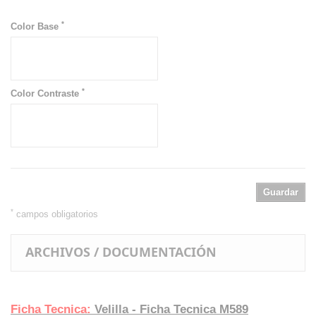
*
Color Base
*
Color Contraste
Guardar
*
campos obligatorios
ARCHIVOS / DOCUMENTACIÓN
Ficha Tecnica:
Velilla - Ficha Tecnica M589