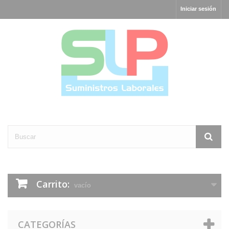
Iniciar sesión
Carrito:
vacío
CATEGORÍAS