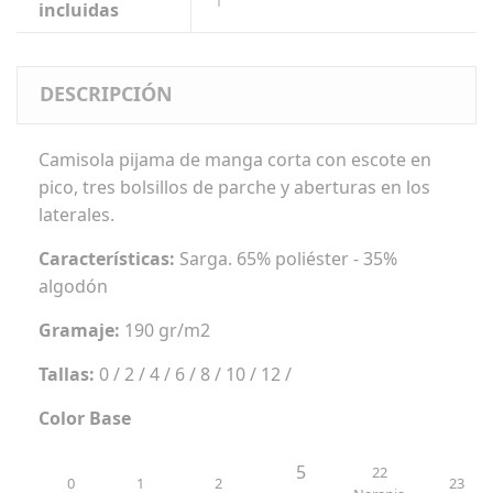
1
incluidas
DESCRIPCIÓN
Camisola pijama de manga corta con escote en
pico, tres bolsillos de parche y aberturas en los
laterales.
Características:
Sarga. 65% poliéster - 35%
algodón
Gramaje:
190 gr/m2
Tallas:
0 / 2 / 4 / 6 / 8 / 10 / 12 /
Color Base
5
22
0
1
2
23