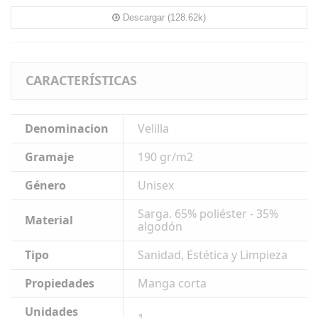
Descargar (128.62k)
CARACTERÍSTICAS
Denominacion
Velilla
Gramaje
190 gr/m2
Género
Unisex
Sarga. 65% poliéster - 35%
Material
algodón
Tipo
Sanidad, Estética y Limpieza
Propiedades
Manga corta
Unidades