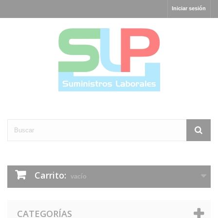
Iniciar sesión
Carrito:
vacío
CATEGORÍAS