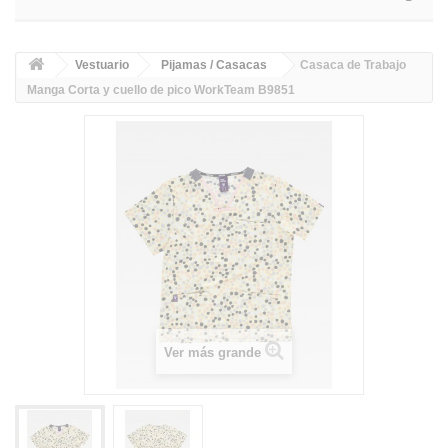
Vestuario
Pijamas / Casacas
Casaca de Trabajo
Manga Corta y cuello de pico WorkTeam B9851
Ver más grande