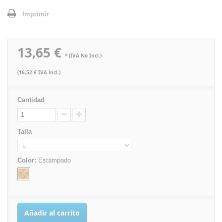
Imprimir
13,65 €
* (IVA No Incl.)
(16,52 € IVA incl.)
Cantidad
Talla
Color:
Estampado
Añadir al carrito