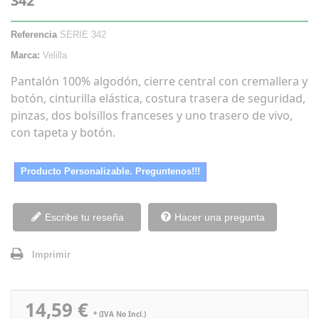
342
Referencia
SERIE 342
Marca:
Velilla
Pantalón 100% algodón, cierre central con cremallera y
botón, cinturilla elástica, costura trasera de seguridad,
pinzas, dos bolsillos franceses y uno trasero de vivo,
con tapeta y botón.
Producto Personalizable. Preguntenos!!!
Escribe tu reseña
Hacer una pregunta
Imprimir
14,59 €
* (IVA No Incl.)