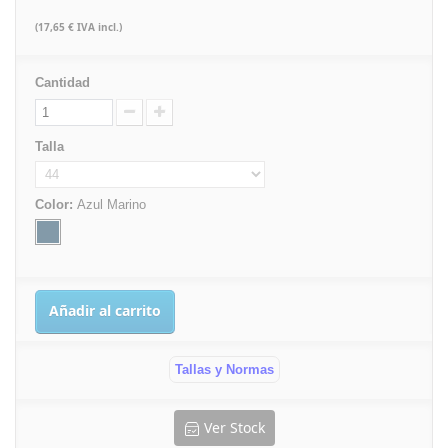
(17,65 € IVA incl.)
Cantidad
Talla
Color:
Azul Marino
Añadir al carrito
Tallas y Normas
Ver Stock