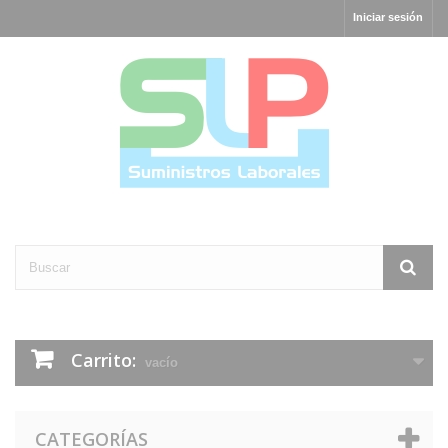
Iniciar sesión
Carrito:
vacío
CATEGORÍAS