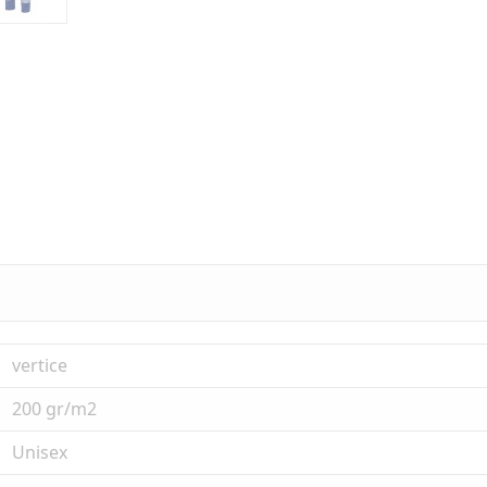
vertice
200 gr/m2
Unisex