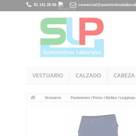
91 141 26 66
comercial@suministroslabora
VESTUARIO
CALZADO
CABEZA
Vestuario
Pantalones / Petos / Mallas / Leggings