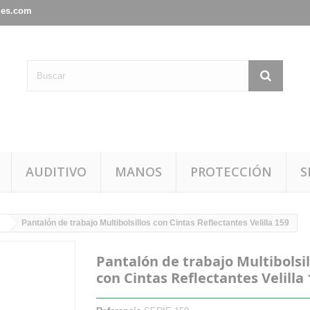
les.com
AUDITIVO
MANOS
PROTECCIÓN
S
Pantalón de trabajo Multibolsillos con Cintas Reflectantes Velilla 159
Pantalón de trabajo Multibolsil
con Cintas Reflectantes Velilla