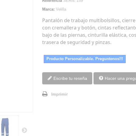
Referencia
SERIE 159
Marca:
Velilla
Pantalón de trabajo multibolsillos, cierre
con cremallera y botón, cintas reflectant
bajo de las piernas, cinturilla elástica, co
trasera de seguridad y pinzas.
Producto Personalizable. Preguntenos!!!
Escribe tu reseña
Hacer una preg
Imprimir