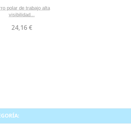
ro polar de trabajo alta
visibilidad...
24,16 €
EGORÍA: