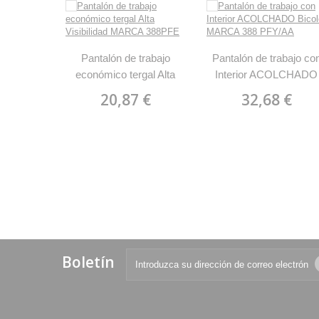
Pantalón de trabajo
Pantalón de trabajo co
económico tergal Alta
Interior ACOLCHADO
Visibilidad MARCA
Bicolor MARCA 388
20,87 €
32,68 €
388PFE
PFY/AA
Boletín