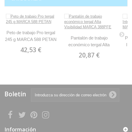
Peto de trabajo Pro tergal
Pantalón de trabajo
Pan
245 g MARCA 588 PETAN
económico tergal Alta
In
42,53 €
Visibilidad MARCA
B
20,87 €
388PFE
Boletín
Información