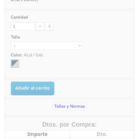
(81,42 € IVA incl.)
Cantidad
Talla
Color:
Azul / Gris
Añadir al carrito
Tallas y Normas
Dtos. por Compra:
Importe
Dto.