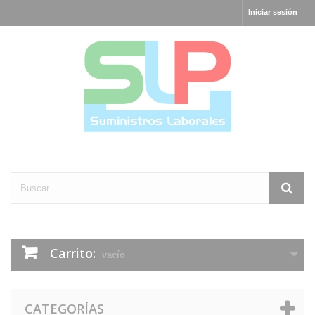
Iniciar sesión
Carrito:
vacío
CATEGORÍAS