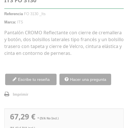
ITS FO 3130
Referencia
FO 3130 _Its
Marca:
ITS
Pantalón CROMO Reflectante con cierre de cremallera
y botón, dos bolsillos laterales tipo francés y un bolsillo
trasero con tapeta y cierre de Velcro, cintura elástica y
cinta en contorno de perneras.
Escribe tu reseña
Hacer una pregunta
Imprimir
67,29 €
* (IVA No Incl.)