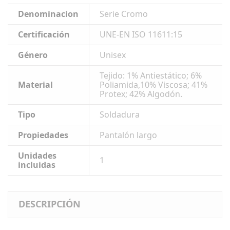
Denominacion
Serie Cromo
Certificación
UNE-EN ISO 11611:15
Género
Unisex
Tejido: 1% Antiestático; 6%
Material
Poliamida,10% Viscosa; 41%
Protex; 42% Algodón.
Tipo
Soldadura
Propiedades
Pantalón largo
Unidades
1
incluidas
DESCRIPCIÓN