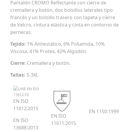
Pantalón CROMO Reflectante con cierre de
cremallera y botón, dos bolsillos laterales tipo
francés y un bolsillo trasero con tapeta y cierre
de Velcro, cintura elástica y cinta en contorno de
perneras.
Tejido:
1% Antiestático, 6% Poliamida, 10%
Viscosa, 41% Protex, 42% Algodón.
Cierre:
Cremallera y botón.
Tallas:
S-3XL
EN ISO
11612:2015
EN 1150:1999
EN ISO
EN ISO
11611:2015
13688:2013