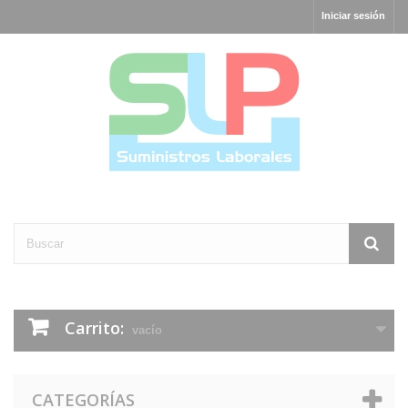
Iniciar sesión
Carrito:
vacío
CATEGORÍAS