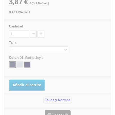
3,87 €
* (IVA No Incl.)
(4,68 € IVA incl.)
Cantidad
Talla
Color:
01 Marino Joylu
Añadir al carrito
Tallas y Normas
Ver Stock