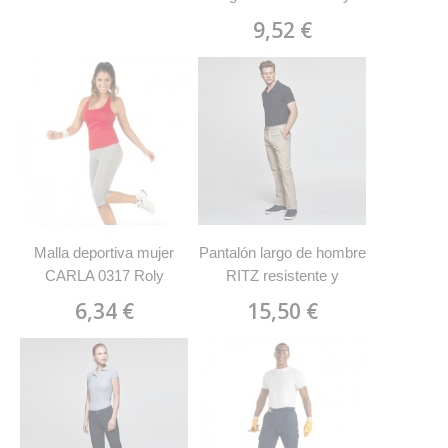
9,52 €
Malla deportiva mujer
Pantalón largo de hombre
CARLA 0317 Roly
RITZ resistente y
confortable 9106 Roly
6,34 €
15,50 €