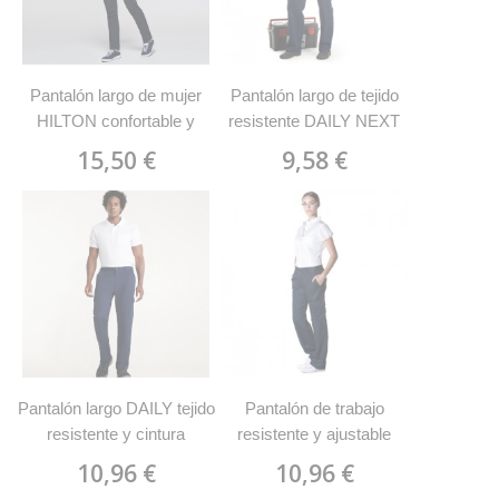
Pantalón largo de mujer
Pantalón largo de tejido
HILTON confortable y
resistente DAILY NEXT
resistente 9107 Roly
9200 Roly
15,50 €
9,58 €
Pantalón largo DAILY tejido
Pantalón de trabajo
resistente y cintura
resistente y ajustable
ajustable 9100 Roly
DAILY MUJER 9118 Roly
10,96 €
10,96 €