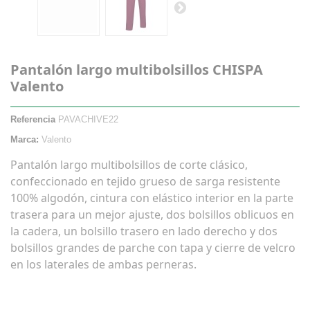
Pantalón largo multibolsillos CHISPA
Valento
Referencia
PAVACHIVE22
Marca:
Valento
Pantalón largo multibolsillos de corte clásico,
confeccionado en tejido grueso de sarga resistente
100% algodón, cintura con elástico interior en la parte
trasera para un mejor ajuste, dos bolsillos oblicuos en
la cadera, un bolsillo trasero en lado derecho y dos
bolsillos grandes de parche con tapa y cierre de velcro
en los laterales de ambas perneras.