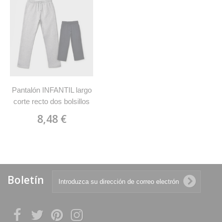
Pantalón INFANTIL largo
corte recto dos bolsillos
ASTUN 1173 Roly 1173
8,48 €
Boletín