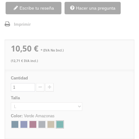
Escribe tu reseña
Hacer una pregunta
Imprimir
10,50 €
* (IVA No Incl.)
(12,71 € IVA incl.)
Cantidad
Talla
Color:
Verde Amazonas