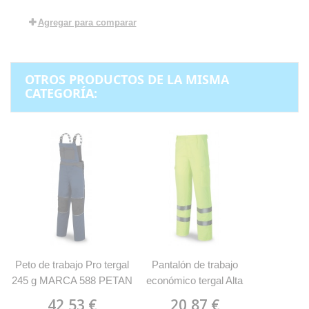
Agregar para comparar
OTROS PRODUCTOS DE LA MISMA
CATEGORÍA:
Peto de trabajo Pro tergal
Pantalón de trabajo
245 g MARCA 588 PETAN
económico tergal Alta
Visibilidad MARCA
42,53 €
20,87 €