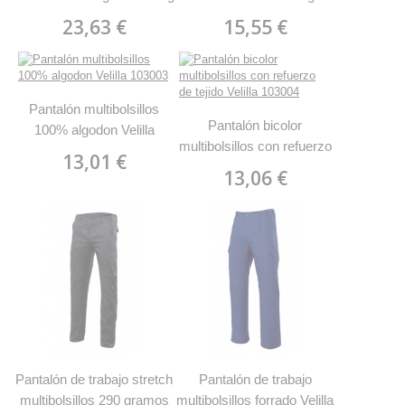
MARCA 488P SupTop
Bicolor MARCA 388 PFY
23,63 €
15,55 €
Pantalón multibolsillos
Pantalón bicolor
100% algodon Velilla
multibolsillos con refuerzo
103003
13,01 €
de tejido Velilla 103004
13,06 €
Pantalón de trabajo stretch
Pantalón de trabajo
multibolsillos 290 gramos
multibolsillos forrado Velilla