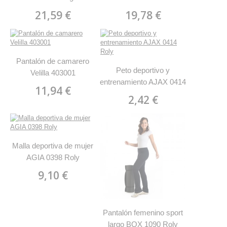
Velilla 103005S
103006
21,59 €
19,78 €
Pantalón de camarero
Peto deportivo y
Velilla 403001
entrenamiento AJAX 0414
11,94 €
Roly
2,42 €
Malla deportiva de mujer
AGIA 0398 Roly
9,10 €
Pantalón femenino sport
largo BOX 1090 Roly