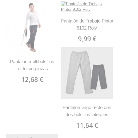
Pantalón de Trabajo Pintor
9102 Roly
9,99 €
Pantalón multibolsillos
recto sin pinzas
PROTECT 9108 Roly
12,68 €
Pantalón largo recto con
dos bolsillos laterales
ASTUN 1173 Roly
11,64 €