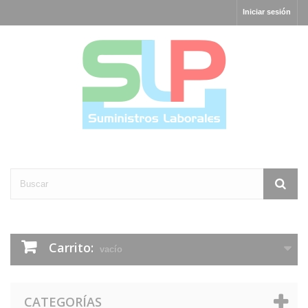
Iniciar sesión
Carrito:
vacío
CATEGORÍAS