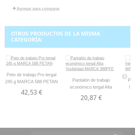
Agregar para comparar
OTROS PRODUCTOS DE LA MISMA
CATEGORÍA:
Peto de trabajo Pro tergal
Pantalón de trabajo
Pan
245 g MARCA 588 PETAN
económico tergal Alta
In
42,53 €
Visibilidad MARCA
B
20,87 €
388PFE