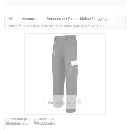
Vestuario
Pantalones / Petos / Mallas / Leggings
Pantalón de trabajo recto multibolsillos WorkTeam WF1560
Ver más grande