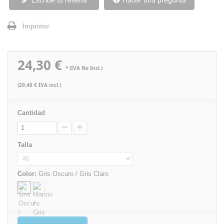
Escribe tu reseña
Hacer una pregunta
Imprimir
24,30 €
* (IVA No Incl.)
(29,40 € IVA incl.)
Cantidad
Talla
Color:
Gris Oscuro / Gris Claro