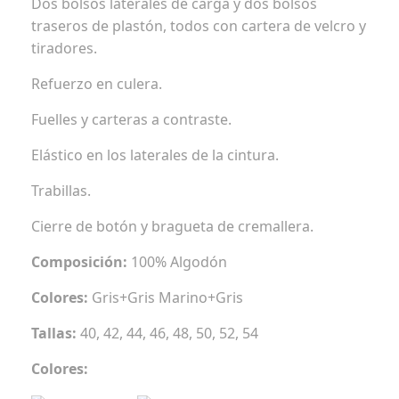
Dos bolsos laterales de carga y dos bolsos
traseros de plastón, todos con cartera de velcro y
tiradores.
Refuerzo en culera.
Fuelles y carteras a contraste.
Elástico en los laterales de la cintura.
Trabillas.
Cierre de botón y bragueta de cremallera.
Composición:
100% Algodón
Colores:
Gris+Gris Marino+Gris
Tallas:
40, 42, 44, 46, 48, 50, 52, 54
Colores: