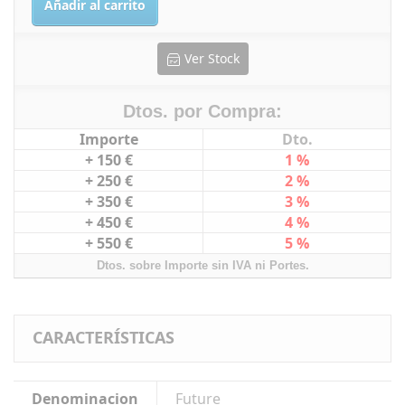
Añadir al carrito
Ver Stock
Dtos. por Compra:
Importe
Dto.
+ 150 €
1 %
+ 250 €
2 %
+ 350 €
3 %
+ 450 €
4 %
+ 550 €
5 %
Dtos. sobre Importe sin IVA ni Portes.
CARACTERÍSTICAS
Denominacion
Future