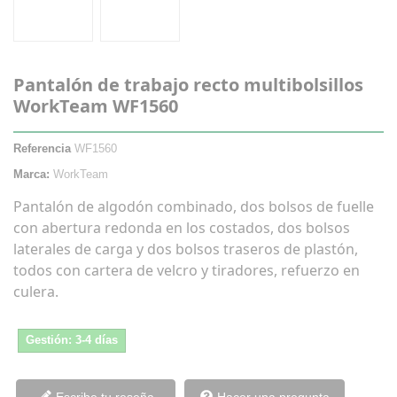
Pantalón de trabajo recto multibolsillos
WorkTeam WF1560
Referencia
WF1560
Marca:
WorkTeam
Pantalón de algodón combinado, dos bolsos de fuelle
con abertura redonda en los costados, dos bolsos
laterales de carga y dos bolsos traseros de plastón,
todos con cartera de velcro y tiradores, refuerzo en
culera.
Gestión: 3-4 días