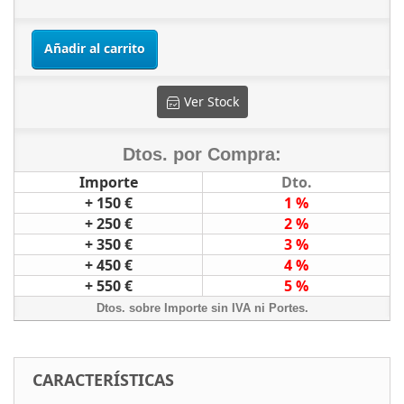
Añadir al carrito
Ver Stock
Dtos. por Compra:
Importe
Dto.
+ 150 €
1 %
+ 250 €
2 %
+ 350 €
3 %
+ 450 €
4 %
+ 550 €
5 %
Dtos. sobre Importe sin IVA ni Portes.
CARACTERÍSTICAS