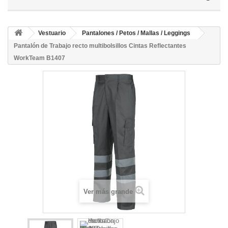
Vestuario
Pantalones / Petos / Mallas / Leggings
Pantalón de Trabajo recto multibolsillos Cintas Reflectantes
WorkTeam B1407
Ver más grande