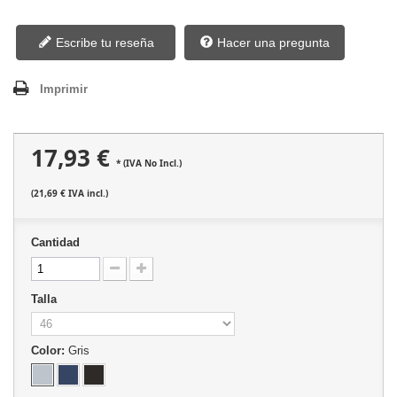
Escribe tu reseña
Hacer una pregunta
Imprimir
17,93 €
* (IVA No Incl.)
(21,69 € IVA incl.)
Cantidad
Talla
Color:
Gris