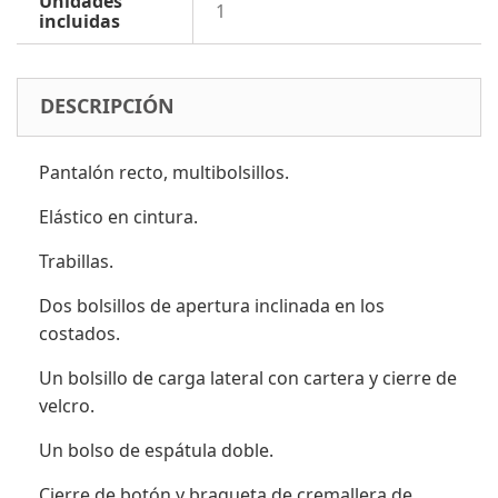
Unidades
1
incluidas
DESCRIPCIÓN
Pantalón recto, multibolsillos.
Elástico en cintura.
Trabillas.
Dos bolsillos de apertura inclinada en los
costados.
Un bolsillo de carga lateral con cartera y cierre de
velcro.
Un bolso de espátula doble.
Cierre de botón y bragueta de cremallera de