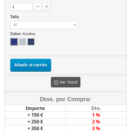
Talla
Color:
Azulina
Añadir al carrito
Ver Stock
Dtos. por Compra:
Importe
Dto.
+ 150 €
1 %
+ 250 €
2 %
+ 350 €
3 %