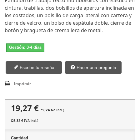
Pantalón de trabajo recto multibolsillos con elástico en
cintura, trabillas, dos bolsillos de apertura inclinada en
los costados, un bolsillo de carga lateral con cartera y
cierre de velcro, un bolso de espátula doble, cierre de
botón y bragueta de cremallera de metal.
Gestión: 3-4 días
Escribe tu reseña
Hacer una pregunta
Imprimir
19,27 €
* (IVA No Incl.)
(23,32 € IVA incl.)
Cantidad