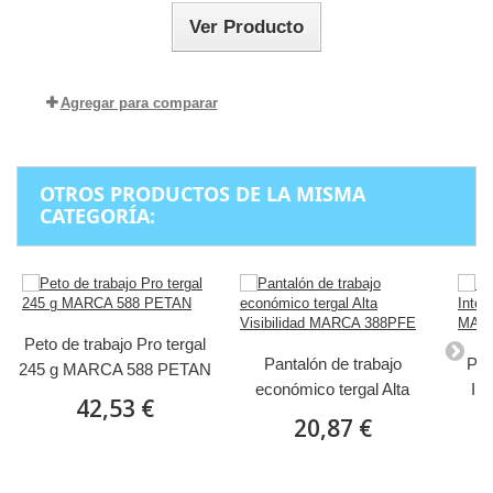
Ver Producto
Agregar para comparar
OTROS PRODUCTOS DE LA MISMA
CATEGORÍA:
Peto de trabajo Pro tergal
Pantalón de trabajo
Pan
245 g MARCA 588 PETAN
económico tergal Alta
In
42,53 €
Visibilidad MARCA
B
20,87 €
388PFE