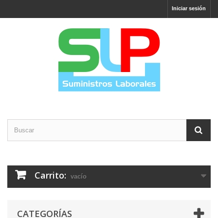
Iniciar sesión
Carrito:
vacío
CATEGORÍAS