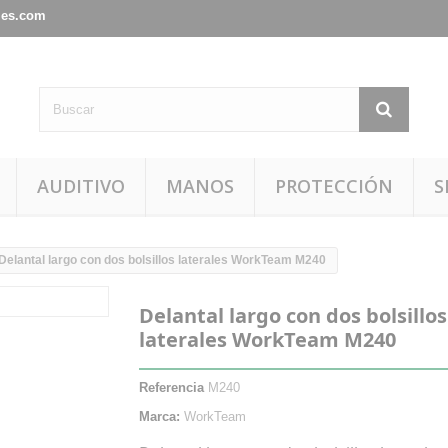
les.com
AUDITIVO
MANOS
PROTECCIÓN
S
Delantal largo con dos bolsillos laterales WorkTeam M240
Delantal largo con dos bolsillos
laterales WorkTeam M240
Referencia
M240
Marca:
WorkTeam