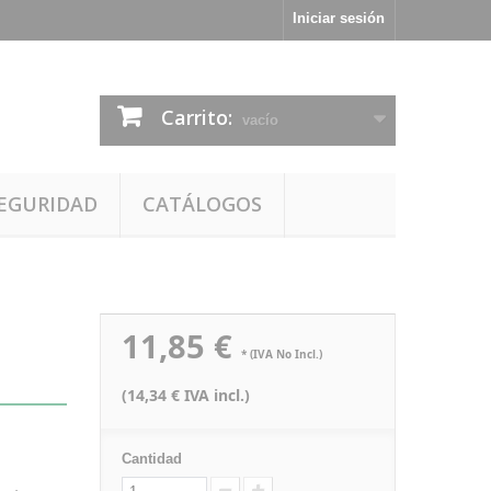
Iniciar sesión
Carrito:
vacío
EGURIDAD
CATÁLOGOS
11,85 €
* (IVA No Incl.)
(14,34 € IVA incl.)
Cantidad