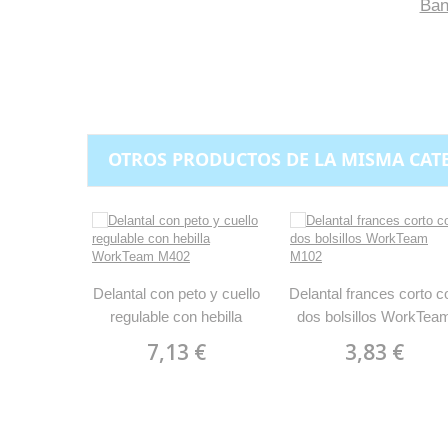
Ban
OTROS PRODUCTOS DE LA MISMA CAT
Delantal con peto y cuello
Delantal frances corto c
regulable con hebilla
dos bolsillos WorkTea
WorkTeam M402
M102
7,13 €
3,83 €