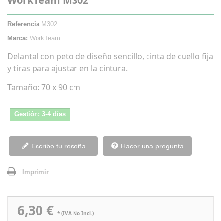
WorkTeam M302
Referencia
M302
Marca:
WorkTeam
Delantal con peto de diseño sencillo, cinta de cuello fija
y tiras para ajustar en la cintura.
Tamaño: 70 x 90 cm
Gestión: 3-4 días
Escribe tu reseña
Hacer una pregunta
Imprimir
6,30 €
* (IVA No Incl.)