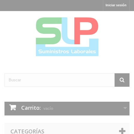
Iniciar sesión
Carrito:
vacío
CATEGORÍAS