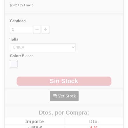
(7,62 € IVA incl.)
Cantidad
Talla
Color:
Blanco
Sin Stock
Ver Stock
Dtos. por Compra:
Importe
Dto.