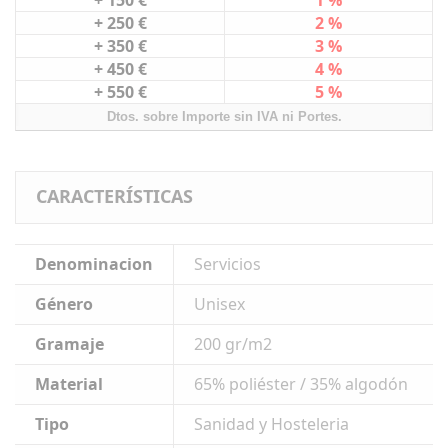
+ 150 €
1 %
+ 250 €
2 %
+ 350 €
3 %
+ 450 €
4 %
+ 550 €
5 %
Dtos. sobre Importe sin IVA ni Portes.
CARACTERÍSTICAS
Denominacion
Servicios
Género
Unisex
Gramaje
200 gr/m2
Material
65% poliéster / 35% algodón
Tipo
Sanidad y Hosteleria