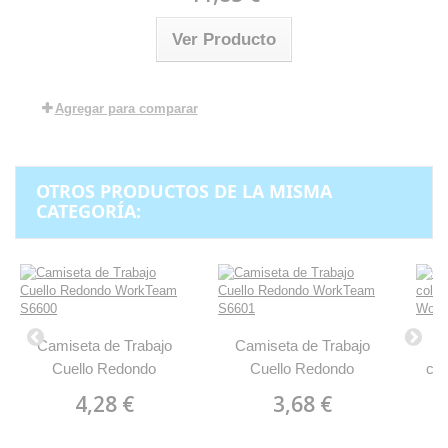
Ver Producto
Agregar para comparar
OTROS PRODUCTOS DE LA MISMA
CATEGORÍA:
Camiseta de Trabajo
Camiseta de Trabajo
Ca
Cuello Redondo
Cuello Redondo
col
WorkTeam S6600
WorkTeam S6601
cor
4,28 €
3,68 €