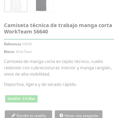
Camiseta técnica de trabajo manga corta
WorkTeam S6640
Referencia
S6640
Marca:
WorkTeam
Camiseta de manga corta en tejido técnico, cuello
redondo con cubrecosturas interior y manga ranglán,
vivos de alta visibilidad.
Deportiva, ligera y de secado rápido.
Gestión: 3-4 días
Escribe tu reseña
Hacer una pregunta