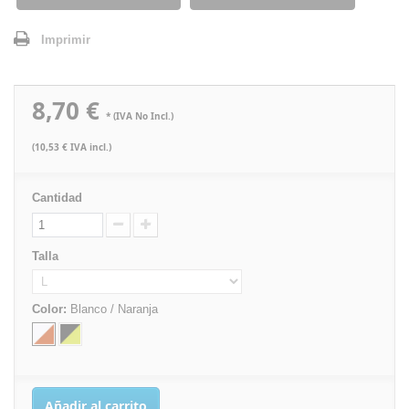
Imprimir
8,70 €
* (IVA No Incl.)
(10,53 € IVA incl.)
Cantidad
Talla
Color:
Blanco / Naranja
Añadir al carrito