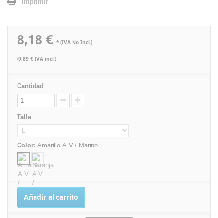
Imprimir
8,18 €
* (IVA No Incl.)
(9,89 € IVA incl.)
Cantidad
Talla
Color:
Amarillo A.V / Marino
Añadir al carrito