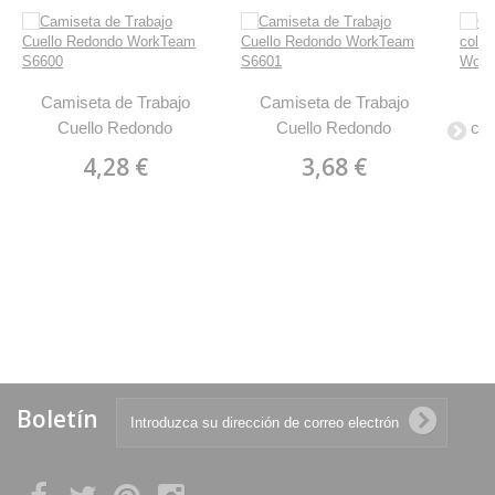
Camiseta de Trabajo
Camiseta de Trabajo
Ca
Cuello Redondo
Cuello Redondo
col
WorkTeam S6600
WorkTeam S6601
cor
4,28 €
3,68 €
Boletín