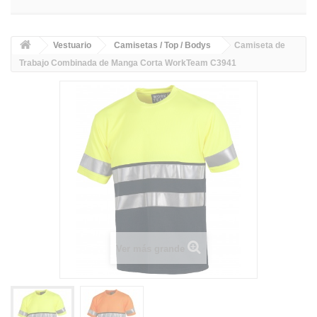
Vestuario
Camisetas / Top / Bodys
Camiseta de
Trabajo Combinada de Manga Corta WorkTeam C3941
Ver más grande