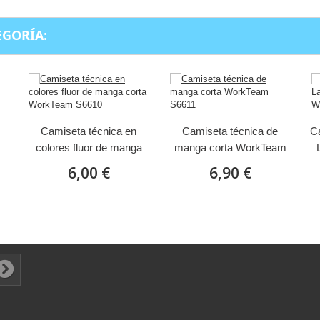
EGORÍA:
Camiseta técnica en
Camiseta técnica de
C
colores fluor de manga
manga corta WorkTeam
corta WorkTeam S6610
S6611
6,00 €
6,90 €