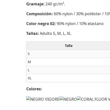
Gramaje:
240 gr./m².
Composición:
60% nylon / 30% poliéster / 1
Color negro 02:
90% nylon / 10% elastano
Tallas:
Adulto S, M, L, XL
Talla
S
M
L
XL
Colores: