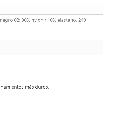
 negro 02: 90% nylon / 10% elastano, 240
trenamientos más duros.