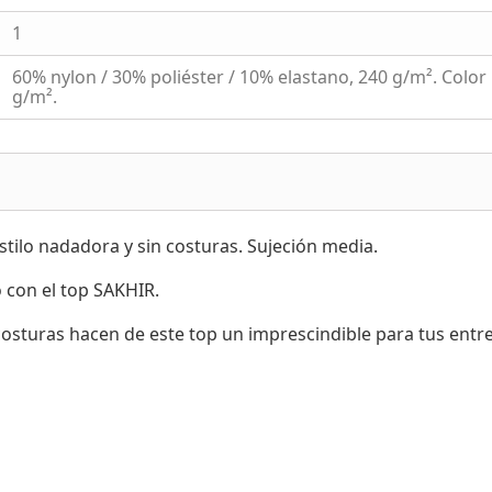
1
60% nylon / 30% poliéster / 10% elastano, 240 g/m². Color
g/m².
stilo nadadora y sin costuras. Sujeción media.
 con el top SAKHIR.
 costuras hacen de este top un imprescindible para tus en