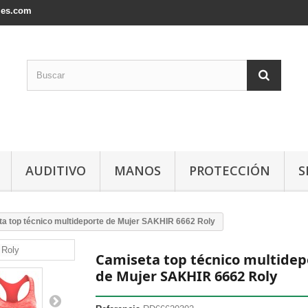
les.com
AUDITIVO
MANOS
PROTECCIÓN
S
a top técnico multideporte de Mujer SAKHIR 6662 Roly
Camiseta top técnico multidep
de Mujer SAKHIR 6662 Roly