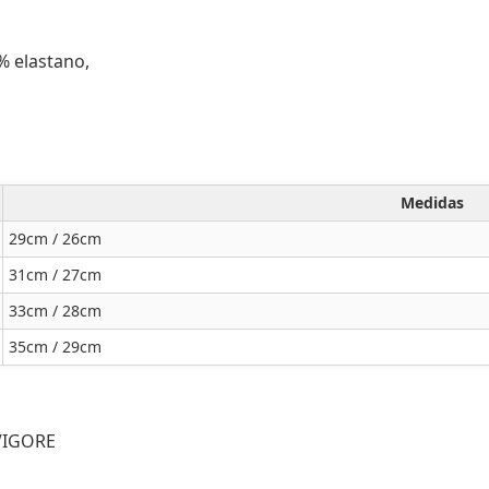
0% elastano,
Medidas
29cm / 26cm
31cm / 27cm
33cm / 28cm
35cm / 29cm