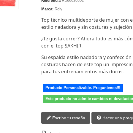
Referencia
RD66620302
Marca:
Roly
Top técnico multideporte de mujer con 
estilo nadadora y sin costuras y sujeción
¿Te gusta correr? Ahora todo es más c
con el top SAKHIR.
Su espalda estilo nadadora y confección 
costuras hacen de este top un imprescin
para tus entrenamientos más duros.
Producto Personalizable. Preguntenos!!!
Este producto no admite cambios ni devolucio
Escribe tu reseña
Hacer una preg