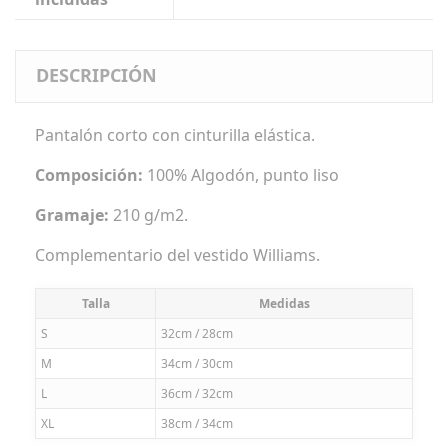
DESCRIPCIÓN
Pantalón corto con cinturilla elástica.
Composición:
100% Algodón, punto liso
Gramaje:
210 g/m2.
Complementario del vestido Williams.
Talla
Medidas
S
32cm / 28cm
M
34cm / 30cm
L
36cm / 32cm
XL
38cm / 34cm