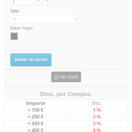
Talla
Color:
Negro
Añadir al carrito
Ver Stock
Dtos. por Compra:
Importe
Dto.
+ 150 €
1 %
+ 250 €
2 %
+ 350 €
3 %
+ 450 €
4 %