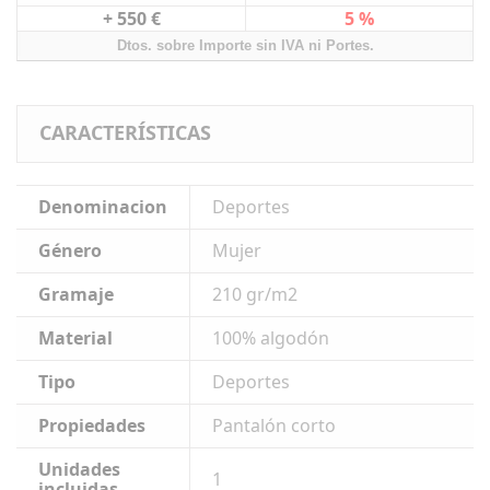
+ 550 €
5 %
Dtos. sobre Importe sin IVA ni Portes.
CARACTERÍSTICAS
Denominacion
Deportes
Género
Mujer
Gramaje
210 gr/m2
Material
100% algodón
Tipo
Deportes
Propiedades
Pantalón corto
Unidades
1
incluidas