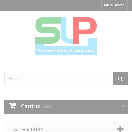
Iniciar sesión
Carrito:
vacío
CATEGORÍAS