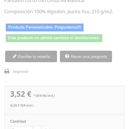
Pantalón corto con cinturilla elástica.
Composición 100% Algodón, punto liso, 210 g/m2.
Producto Personalizable. Preguntenos!!!
Este producto no admite cambios ni devoluciones.
Escribe tu reseña
Hacer una pregunta
Imprimir
3,52 €
* (IVA No Incl.)
(4,26 € IVA incl.)
Cantidad