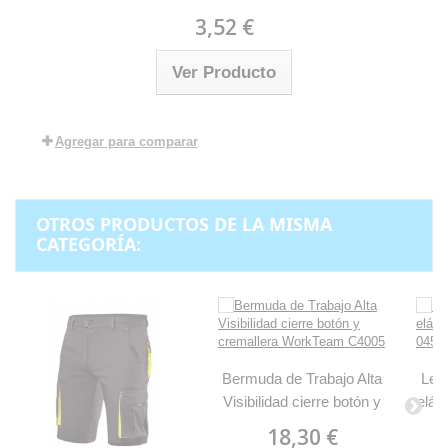
3,52 €
Ver Producto
Agregar para comparar
OTROS PRODUCTOS DE LA MISMA
CATEGORÍA:
Bermuda de Trabajo Alta
Legg
Visibilidad cierre botón y
elás
cremallera WorkTeam
18,30 €
C4005