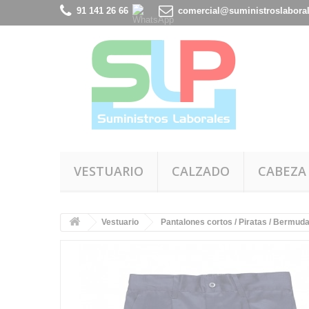
91 141 26 66
comercial@suministroslabora
VESTUARIO
CALZADO
CABEZA
Vestuario
Pantalones cortos / Piratas / Bermud