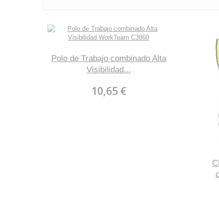
Polo de Trabajo combinado Alta
Visibilidad...
10,65 €
C