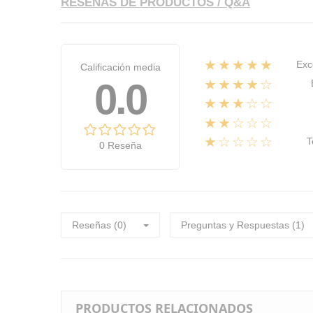
RESEÑAS DE PRODUCTOS / Q&A
★★★★★
Exc
Calificación media
0.0
★★★★☆
★★★☆☆
★★☆☆☆
★☆☆☆☆
T
0 Reseña
Reseñas (0)
Preguntas y Respuestas (1)
PRODUCTOS RELACIONADOS