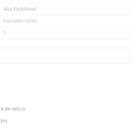
Alta Visibilidad
Pantalón corto
1
a de velcro.
tón.