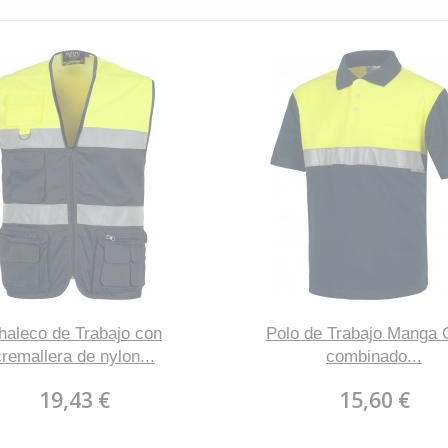
haleco de Trabajo con
Polo de Trabajo Manga 
cremallera de nylon...
combinado...
19,43 €
15,60 €