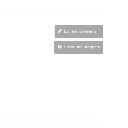
Escribe tu reseña
Hacer una pregunta