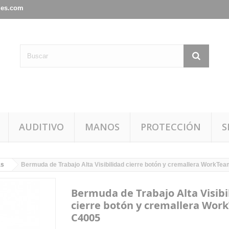
les.com
AUDITIVO
MANOS
PROTECCIÓN
S
as
Bermuda de Trabajo Alta Visibilidad cierre botón y cremallera WorkTe
Bermuda de Trabajo Alta Visibi
cierre botón y cremallera Wo
C4005