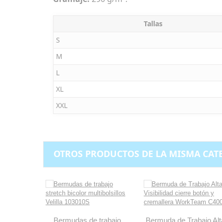
Tallas
S
M
L
XL
XXL
OTROS PRODUCTOS DE LA MISMA CAT
Bermudas de trabajo
Bermuda de Trabajo Alt