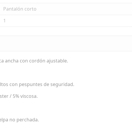
Pantalón corto
1
ica ancha con cordón ajustable.
vueltos con pespuntes de seguridad.
ster / 5% viscosa.
elpa no perchada.