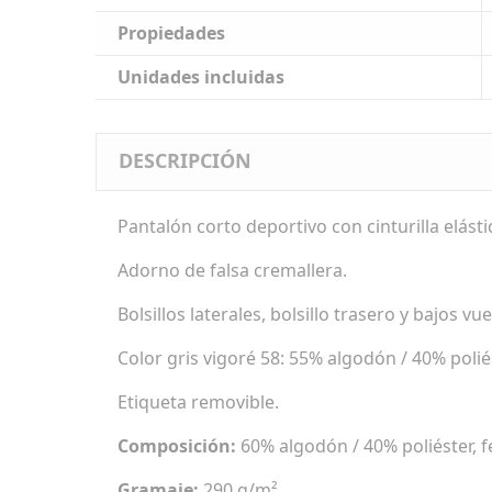
Propiedades
Unidades incluidas
DESCRIPCIÓN
Pantalón corto deportivo con cinturilla elást
Adorno de falsa cremallera.
Bolsillos laterales, bolsillo trasero y bajos 
Color gris vigoré 58: 55% algodón / 40% polié
Etiqueta removible.
Composición:
60% algodón / 40% poliéster, f
Gramaje:
290 g/m².