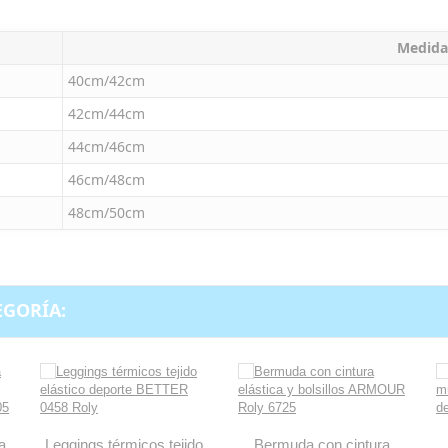
Medida
40cm/42cm
42cm/44cm
44cm/46cm
46cm/48cm
48cm/50cm
EGORÍA:
a
Leggings térmicos tejido
Bermuda con cintura