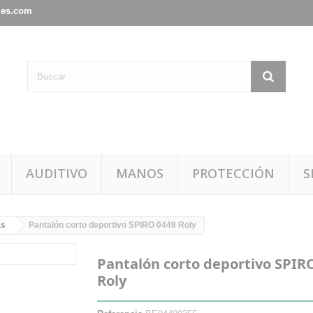
les.com
AUDITIVO
MANOS
PROTECCIÓN
S
as
Pantalón corto deportivo SPIRO 0449 Roly
Pantalón corto deportivo SPIR
Roly