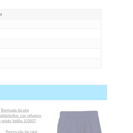
s
Bermuda bicolor
Pantalón