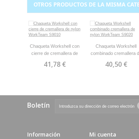
OTROS PRODUCTOS DE LA MISMA CAT
Chaqueta Workshell con
Chaqueta Workshell
cierre de cremallera de
combinado cremallera 
nylon WorkTeam S9010
nylon WorkTeam S902
41,78 €
40,50 €
Boletín
Información
Mi cuenta