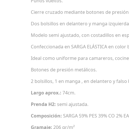
Puños vueltos.
Cierre cruzado mediante botones de presión 
Dos bolsillos en delantero y manga izquierda 
Modelo semi ajustado, con costadillos en esp
Confeccionada en SARGA ELÁSTICA en color bl
Ideal como uniforme para camareros, cocinero
Botones de presión metálicos.
2 bolsillos, 1 en manga , en delantero y falso
Largo aprox.:
74cm.
Prenda H2:
semi ajustada.
Composición:
SARGA 59% PES 39% CO 2% EA
Gramaje:
206 gr/m²