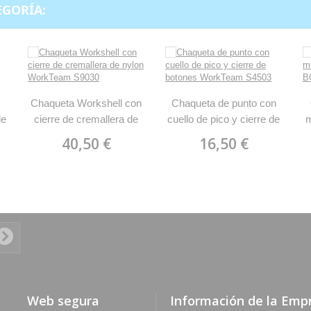
EGORÍA:
Chaqueta Workshell con
Chaqueta de punto con
de
cierre de cremallera de
cuello de pico y cierre de
m
0
nylon WorkTeam S9030
botones WorkTeam S4503
40,50 €
16,50 €
Web segura
Información de la Emp