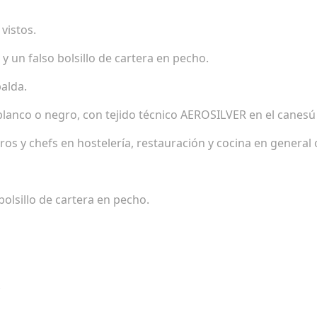
vistos.
y un falso bolsillo de cartera en pecho.
alda.
anco o negro, con tejido técnico AEROSILVER en el canesú 
s y chefs en hostelería, restauración y cocina en general
 bolsillo de cartera en pecho.