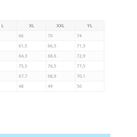
L
XL
XXL
YL
66
70
74
61,5
66,5
71,5
64,3
68,6
72,9
75,5
76,5
77,5
67,7
68,9
70,1
48
49
50