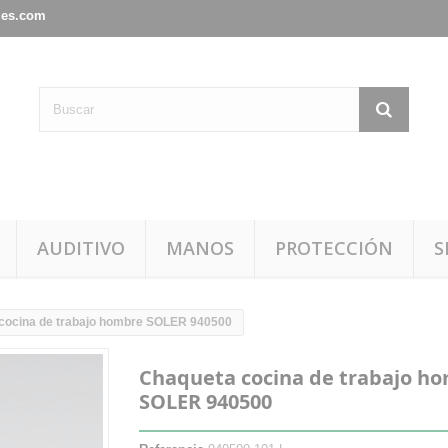
les.com
AUDITIVO
MANOS
PROTECCIÓN
S
cocina de trabajo hombre SOLER 940500
Chaqueta cocina de trabajo h
SOLER 940500