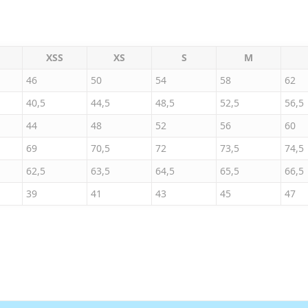
XSS
XS
S
M
46
50
54
58
62
40,5
44,5
48,5
52,5
56,5
44
48
52
56
60
69
70,5
72
73,5
74,5
62,5
63,5
64,5
65,5
66,5
39
41
43
45
47