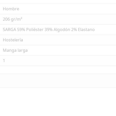
Hombre
206 gr/m²
SARGA 59% Poliéster 39% Algodón 2% Elastano
Hostelería
Manga larga
1