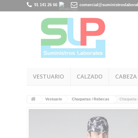
91 141 26 66
comercial@suministroslabora
VESTUARIO
CALZADO
CABEZA
Vestuario
Chaquetas / Rebecas
Chaqueta 