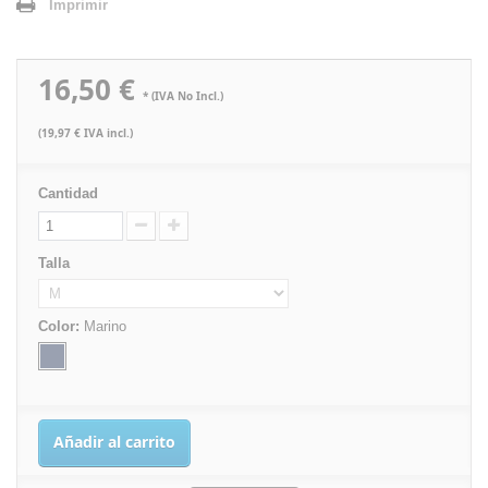
Imprimir
16,50 €
* (IVA No Incl.)
(19,97 € IVA incl.)
Cantidad
Talla
Color:
Marino
Añadir al carrito