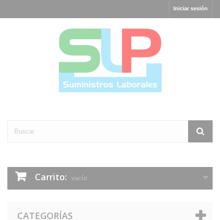
Iniciar sesión
Carrito:
vacío
CATEGORÍAS