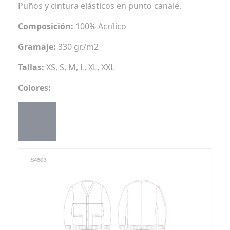
Puños y cintura elásticos en punto canalé.
Composición:
100% Acrílico
Gramaje:
330 gr./m2
Tallas:
XS, S, M, L, XL, XXL
Colores: